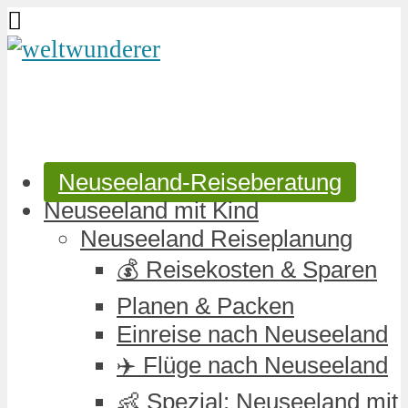
Neuseeland-Reiseberatung
Neuseeland mit Kind
Neuseeland Reiseplanung
💰 Reisekosten & Sparen
Planen & Packen
Einreise nach Neuseeland
✈️ Flüge nach Neuseeland
👶 Spezial: Neuseeland mit