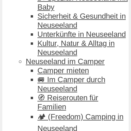
Baby
Sicherheit & Gesundheit in
Neuseeland
Unterkünfte in Neuseeland
Kultur, Natur & Alltag in
Neuseeland
Neuseeland im Camper
Camper mieten
🚐 Im Camper durch
Neuseeland
🧭 Reiserouten für
Familien
🏕️ (Freedom) Camping in
Neuseeland