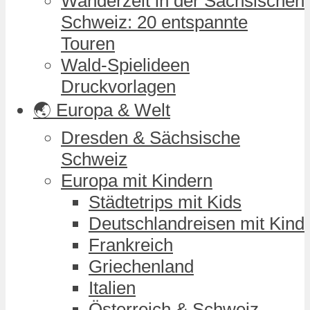
Wanderzeit in der Sächsischen
Schweiz: 20 entspannte
Touren
Wald-Spielideen
Druckvorlagen
🌏 Europa & Welt
Dresden & Sächsische
Schweiz
Europa mit Kindern
Städtetrips mit Kids
Deutschlandreisen mit Kind
Frankreich
Griechenland
Italien
Österreich & Schweiz