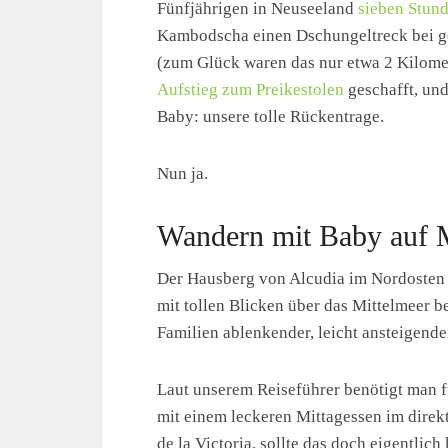
Fünfjährigen in Neuseeland
sieben Stund
Kambodscha einen Dschungeltreck bei ge
(zum Glück waren das nur etwa 2 Kilome
Aufstieg zum Preikestolen
geschafft, un
Baby: unsere tolle Rückentrage.
Nun ja.
Wandern mit Baby auf 
Der Hausberg von Alcudia im Nordosten Ma
mit tollen Blicken über das Mittelmeer
Familien ablenkender, leicht ansteigend
Laut unserem Reiseführer benötigt man f
mit einem leckeren Mittagessen im direk
de la Victoria, sollte das doch eigentlich