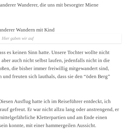
anderer Wanderer, die uns mit besorgter Miene
Hier gaben wir auf
ass es keinen Sinn hatte. Unsere Tochter wollte nicht
aber auch nicht selbst laufen, jedenfalls nicht in die
ßen, die bisher immer freiwillig mitgewandert sind,
 und freuten sich lauthals, dass sie den “öden Berg”
Diesen Ausflug hatte ich im Reiseführer entdeckt, ich
rauf gefreut. Er war nicht allzu lang oder anstrengend, er
mittelgefährliche Kletterpartien und am Ende einen
sein konnte, mit einer hammergeilen Aussicht.