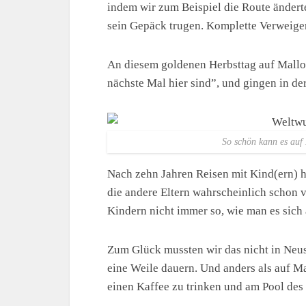
indem wir zum Beispiel die Route ändert
sein Gepäck trugen. Komplette Verweiger
An diesem goldenen Herbsttag auf Mallo
nächste Mal hier sind”, und gingen in der
So schön kann es auf
Nach zehn Jahren Reisen mit Kind(ern) h
die andere Eltern wahrscheinlich schon v
Kindern nicht immer so, wie man es sich
Zum Glück mussten wir das nicht in Neus
eine Weile dauern. Und anders als auf Mal
einen Kaffee zu trinken und am Pool de