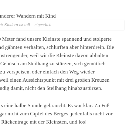
t Kindern ist toll – eigentlich…
0 Meter fand unsere Kleinste spannend und stolperte
d gähnten verhalten, schlurften aber hinterdrein. Die
strengender, weil wir die Kleinste davon abhalten
Gebüsch am Steilhang zu stürzen, sich gemütlich
zu verspeisen, oder einfach den Weg wieder
weil einen Aussichtspunkt mit drei großen Kreuzen
ändig damit, nicht den Steilhang hinabzustürzen.
ts eine halbe Stunde gebraucht. Es war klar: Zu Fuß
ar nicht zum Gipfel des Berges, jedenfalls nicht vor
e Rückentrage mit der Kleinsten, und los!