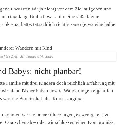
 genau, wussten wir ja nicht) vor dem Ziel aufgeben und
noch tagelang. Und ich war auf meine süße kleine
rchkreuzt hatte, tatsächlich richtig sauer (etwa eine halbe
ichtes Ziel: der Talaia d’Alcudia
d Babys: nicht planbar!
ste Familie mit drei Kindern doch reichlich Erfahrung mit
n wir nicht. Bisher haben unsere Wanderungen eigentlich
s was die Bereitschaft der Kinder anging.
ann konnten wir sie immer überzeugen, es wenigstens zu
oder Quatschen ab – oder wir schlossen einen Kompromiss,