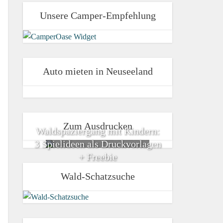
Unsere Camper-Empfehlung
Auto mieten in Neuseeland
Zum Ausdrucken
Waldspaziergang mit Kindern:
3 Spielideen als Druckvorlagen
+ Freebie
Wald-Schatzsuche