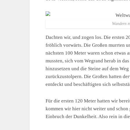
Wandern mi
Dachten wir, und zogen los. Die ersten 2
fröhlich vorwärts. Die Großen murrten un
nächsten 100 Meter waren schon etwas an
mussten, sich vom Wegrand herab in das 
hinzusetzen und die Steine auf dem Weg 
zurückzustolpern. Die Großen hatten der
entdeckt und beschäftigten sich selbstst
Für die ersten 120 Meter hatten wir berei
kommen wir hier nicht weiter und schon g
Einbruch der Dunkelheit. Also rein in di