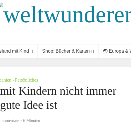
land mit Kind
Shop: Bücher & Karten
🌏 Europa & 
panien
Persönliches
•
it Kindern nicht immer
gute Idee ist
Kommentare
6 Minuten