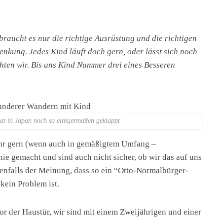
raucht es nur die richtige Ausrüstung und die richtigen
enkung. Jedes Kind läuft doch gern, oder lässt sich noch
hten wir. Bis uns Kind Nummer drei eines Besseren
at in Japan noch so einigermaßen geklappt
ehr gern (wenn auch in gemäßigtem Umfang –
 gemacht und sind auch nicht sicher, ob wir das auf uns
nfalls der Meinung, dass so ein “Otto-Normalbürger-
kein Problem ist.
or der Haustür, wir sind mit einem Zweijährigen und einer