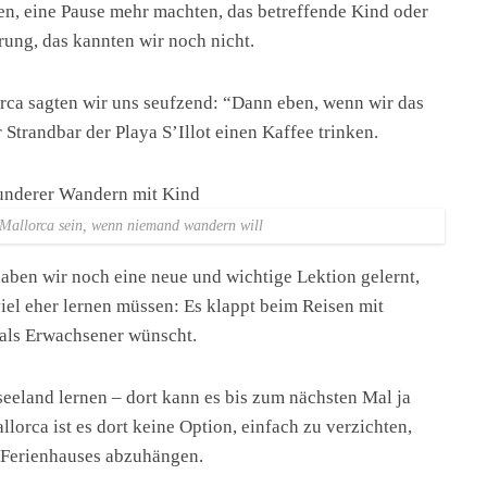
en, eine Pause mehr machten, das betreffende Kind oder
ung, das kannten wir noch nicht.
rca sagten wir uns seufzend: “Dann eben, wenn wir das
 Strandbar der Playa S’Illot einen Kaffee trinken.
 Mallorca sein, wenn niemand wandern will
aben wir noch eine neue und wichtige Lektion gelernt,
iel eher lernen müssen: Es klappt beim Reisen mit
 als Erwachsener wünscht.
eeland lernen – dort kann es bis zum nächsten Mal ja
lorca ist es dort keine Option, einfach zu verzichten,
s Ferienhauses abzuhängen.