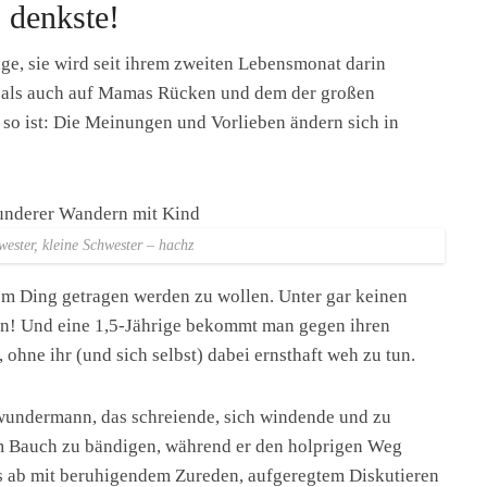
 denkste!
age, sie wird seit ihrem zweiten Lebensmonat darin
 als auch auf Mamas Rücken und dem der großen
 so ist: Die Meinungen und Vorlieben ändern sich in
ester, kleine Schwester – hachz
dem Ding getragen werden zu wollen. Unter gar keinen
n! Und eine 1,5-Jährige bekommt man gegen ihren
, ohne ihr (und sich selbst) dabei ernsthaft weh zu tun.
wundermann, das schreiende, sich windende und zu
m Bauch zu bändigen, während er den holprigen Weg
ns ab mit beruhigendem Zureden, aufgeregtem Diskutieren