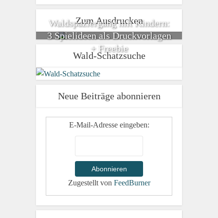
Zum Ausdrucken
Waldspaziergang mit Kindern:
3 Spielideen als Druckvorlagen
+ Freebie
Wald-Schatzsuche
Neue Beiträge abonnieren
E-Mail-Adresse eingeben:
Zugestellt von
FeedBurner