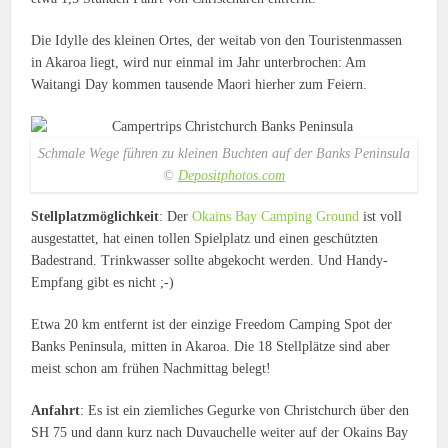
Die Idylle des kleinen Ortes, der weitab von den Touristenmassen
in Akaroa liegt, wird nur einmal im Jahr unterbrochen: Am
Waitangi Day kommen tausende Maori hierher zum Feiern.
Schmale Wege führen zu kleinen Buchten auf der Banks Peninsula
©
Depositphotos.com
Stellplatzmöglichkeit
: Der
Okains Bay Camping Ground
ist voll
ausgestattet, hat einen tollen Spielplatz und einen geschützten
Badestrand. Trinkwasser sollte abgekocht werden. Und Handy-
Empfang gibt es nicht ;-)
Etwa 20 km entfernt ist der einzige Freedom Camping Spot der
Banks Peninsula, mitten in Akaroa. Die 18 Stellplätze sind aber
meist schon am frühen Nachmittag belegt!
Anfahrt
: Es ist ein ziemliches Gegurke von Christchurch über den
SH 75 und dann kurz nach Duvauchelle weiter auf der Okains Bay