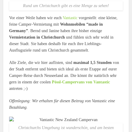
Rund um Christchurch gibt es eine Menge zu sehen!
Vor einer Weile haben wir euch
Vantastic
vorgestellt: eine kleine,
feine Camper-Vermietung mit
Wohnmobilen “made in
Germany”
. Bernd und Janine haben ihre bisher einzige
Vermietstation in Christchurch
und fühlen sich sehr wohl in
dieser Stadt. Sie haben deshalb für euch ihre Lieblings-
Ausflugsziele rund um Christchurch gesammelt.
Alle Ziele, die wir hier auflisten, sind
maximal 1,5 Stunden
von
der Stadt entfernt und bieten sich ideal als erste Etappe auf eurer
Camper-Reise durch Neuseeland an. Die könnt ihr natürlich sehr
gern in einem der coolen
Pössl-Campervans von Vantastic
antreten ;-)
Offenlegung: Wir erhalten für diesen Beitrag von Vantastic eine
Bezahlung.
Christchurchs Umgebung ist wunderschön, und am besten