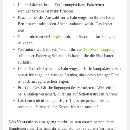
Unterschätzt nicht die Entfernungen bzw. Fahrzeiten –
weniger Strecke ist mehr Erlebnis!
Beachtet bei der Auswahl eures Fahrzeugs, ob ihr ein festes
Bett braucht oder jeden Abend umbauen wollt. Das kostet
Zeit!
Nehmt nicht zu viel
Gepäck
mit, der Stauraum im Fahrzeug
ist knapp!
Wie autark wollt ihr sein? Plant ihr viel
Freedom Camping
,
sollte euer Fahrzeug Solarpanels haben, die die Hausbatterie
aufladen.
Denkt über die Größe des Fahrzeugs nach: Je kompakter, desto
besser für enge und kurvige Straßen, aber desto weniger Platz
ist auch an regnerischen Tagen.
Prüft die Geschäftsbedingungen des Vermieters: Wie seid ihr
bei Unfällen versichert, dürft ihr auf Schotterstraßen fahren?
Lasst euch nicht von günstigen Tagesmietpreisen blenden,
rechnet auch zusätzliche Kosten für Add-ons ein!
Was
Vantastic
so einzigartig macht, ist sein enorm persönlicher
Kundenservice. Hier habt ihr engen Kontakt zu eurem Vermieter,