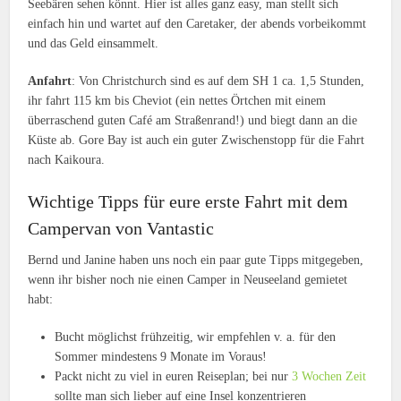
Seebären sehen könnt. Hier ist alles ganz easy, man stellt sich
einfach hin und wartet auf den Caretaker, der abends vorbeikommt
und das Geld einsammelt.
Anfahrt
: Von Christchurch sind es auf dem SH 1 ca. 1,5 Stunden,
ihr fahrt 115 km bis Cheviot (ein nettes Örtchen mit einem
überraschend guten Café am Straßenrand!) und biegt dann an die
Küste ab. Gore Bay ist auch ein guter Zwischenstopp für die Fahrt
nach Kaikoura.
Wichtige Tipps für eure erste Fahrt mit dem
Campervan von Vantastic
Bernd und Janine haben uns noch ein paar gute Tipps mitgegeben,
wenn ihr bisher noch nie einen Camper in Neuseeland gemietet
habt:
Bucht möglichst frühzeitig, wir empfehlen v. a. für den
Sommer mindestens 9 Monate im Voraus!
Packt nicht zu viel in euren Reiseplan; bei nur
3 Wochen Zeit
sollte man sich lieber auf eine Insel konzentrieren