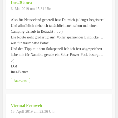
Ines-Bianca
6. Mai 2019 um 15:31 Uhr
Also für Neuseeland generell hast Du mich ja längst begeistert!
Und allmählich ziehe ich tatsächlich auch schon mal einen
Camping-Urlaub in Betracht … :-)
Die Route sieht großartig aus! Voller spannender Einblicke …
was für traumhafte Fotos!
Und den Tipp mit dem Solarpanell hab ich fest abgespeichert –
habe mir für Namibia gerade ein Solar-Power-Pack besorgt…
:-)
LG!
Ines-Bianca
Antworten
Viermal Fernweh
15. April 2019 um 22:36 Uhr