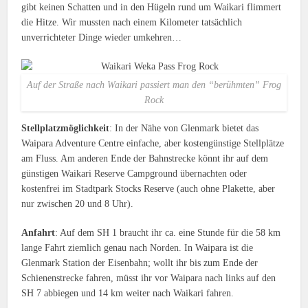
gibt keinen Schatten und in den Hügeln rund um Waikari flimmert
die Hitze. Wir mussten nach einem Kilometer tatsächlich
unverrichteter Dinge wieder umkehren…
Auf der Straße nach Waikari passiert man den “berühmten” Frog
Rock
Stellplatzmöglichkeit
: In der Nähe von Glenmark bietet das
Waipara Adventure Centre einfache, aber kostengünstige Stellplätze
am Fluss. Am anderen Ende der Bahnstrecke könnt ihr auf dem
günstigen Waikari Reserve Campground übernachten oder
kostenfrei im Stadtpark Stocks Reserve (auch ohne Plakette, aber
nur zwischen 20 und 8 Uhr).
Anfahrt
: Auf dem SH 1 braucht ihr ca. eine Stunde für die 58 km
lange Fahrt ziemlich genau nach Norden. In Waipara ist die
Glenmark Station der Eisenbahn; wollt ihr bis zum Ende der
Schienenstrecke fahren, müsst ihr vor Waipara nach links auf den
SH 7 abbiegen und 14 km weiter nach Waikari fahren.