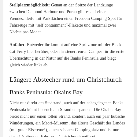
Stellplatzmöglichkeit
: Genau an der Spitze der Landzunge
zwischen Diamond Harbour und Purau gibt es auf einer
Wendeschleife mit Parkflächen einen Freedom Camping Spot für
Fahrzeuge mit “self containment”-Plakette und maximal zwei
Nächte pro Monat.
Anfahrt
: Entweder ihr kommt auf eine Spritztour mit der Black
Cat Ferry hier herüber, oder ihr steuert euren Camper für die erste
Übernachtung in der Natur auf die Banks Peninsula und biegt
gleich wieder links ab.
Längere Abstecher rund um Christchurch
Banks Peninsula: Okains Bay
Nicht nur direkt am Stadtrand, auch auf der nahegelegenen Banks
Peninsula könnt ihr euch am Strand entspannen. Die Okains Bay
bietet nicht nur einen tollen Strand, sondern auch ein paar hübsche
Wanderungen, ein Maori-Museum, das älteste Geschäft des Landes
(mit guter Eiscreme!), einen schönen Campingplatz und ist nur
etwa 1,5 Stunden Fahrt von Christchurch entfernt.