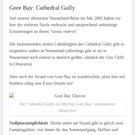
Gore Bay: Cathedral Gully
Auf unserer allerersten Neuseeland-Reise im Jahr 2002 haben wir
hier die vorletzte Nacht verbracht und entsprechend wehmütige
Erinnerungen an dieses “scenic reserve”.
Die faszinierenden steilen Lehmklippen des Cathedral Gully gibt es
nirgendwo anders in Neuseeland (allerdings gibt es sie
in
Neuseeland noch einmal in deutlich größer, nämlich die Clay Cliffs
in Omarama).
Aber auch der Strand von Gore Bay ist wunderschön, plant hier mit
Kindern ruhig eine Extra-Stunde ein!
Der Cathedral Gully im Örtchen Gore Bay: sehenswerter
Abstecher!
Stellplatzmöglichkeit
: Direkt unten am Strand gibt es gleich zwei
Campingplätze, von denen ihr den Sonnenaufgang, Delfine und