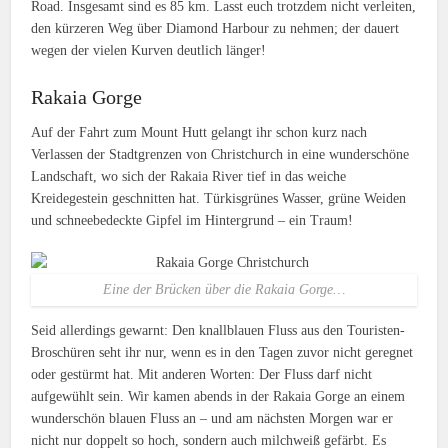
Road. Insgesamt sind es 85 km. Lasst euch trotzdem nicht verleiten,
den kürzeren Weg über Diamond Harbour zu nehmen; der dauert
wegen der vielen Kurven deutlich länger!
Rakaia Gorge
Auf der Fahrt zum Mount Hutt gelangt ihr schon kurz nach
Verlassen der Stadtgrenzen von Christchurch in eine wunderschöne
Landschaft, wo sich der Rakaia River tief in das weiche
Kreidegestein geschnitten hat. Türkisgrünes Wasser, grüne Weiden
und schneebedeckte Gipfel im Hintergrund – ein Traum!
Eine der Brücken über die Rakaia Gorge…
Seid allerdings gewarnt: Den knallblauen Fluss aus den Touristen-
Broschüren seht ihr nur, wenn es in den Tagen zuvor nicht geregnet
oder gestürmt hat. Mit anderen Worten: Der Fluss darf nicht
aufgewühlt sein. Wir kamen abends in der Rakaia Gorge an einem
wunderschön blauen Fluss an – und am nächsten Morgen war er
nicht nur doppelt so hoch, sondern auch milchweiß gefärbt. Es