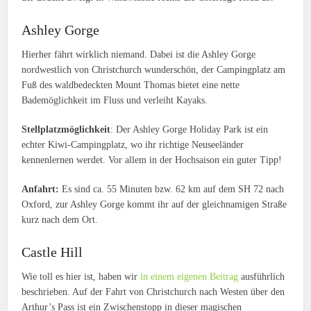
Ashley Gorge
Hierher fährt wirklich niemand. Dabei ist die Ashley Gorge
nordwestlich von Christchurch wunderschön, der Campingplatz am
Fuß des waldbedeckten Mount Thomas bietet eine nette
Bademöglichkeit im Fluss und verleiht Kayaks.
Stellplatzmöglichkeit
: Der Ashley Gorge Holiday Park ist ein
echter Kiwi-Campingplatz, wo ihr richtige Neuseeländer
kennenlernen werdet. Vor allem in der Hochsaison ein guter Tipp!
Anfahrt:
Es sind ca. 55 Minuten bzw. 62 km auf dem SH 72 nach
Oxford, zur Ashley Gorge kommt ihr auf der gleichnamigen Straße
kurz nach dem Ort.
Castle Hill
Wie toll es hier ist, haben wir
in einem eigenen Beitrag
ausführlich
beschrieben. Auf der Fahrt von Christchurch nach Westen über den
Arthur’s Pass ist ein Zwischenstopp in dieser magischen