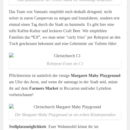
Das Team von Vantastic empfehlt euch deshalb dringend, nicht
sofort in euren Campervan zu steigen und loszufahren, sondern erst
einmal einen Tag durch die Stadt zu bummeln. Es gibt hier eine
tolle Kaffee-Kultur und leckeres Craft Beer. Wir empfehlen
Familien das
“C1”
, wo man seine “curly fries” per Rohrpost an den
Tisch geschossen bekommt und eine Geheimtür zur Toilette führt.
Rohrpost-Essen im C1
Pflichttermin ist natürlich der riesige
Margaret Mahy Playground
am Ufer des Avon, und wenn ihr samstags in der Stadt seid, müsst
ihr auf dem
Farmers Market
in Riccarton und/oder Lyttelton
vorbeischauen!
Der Margaret Mahy Playground ist ein echtes Kinderparadies
Stellplatzmöglichkeit
: Euer Wohnmobil könnt ihr im