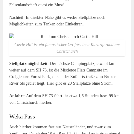
Felsenlandschaft quasi ein Muss!
Nachteil: In direkter Nähe gibt es weder Stellplätze noch
Möglichkeiten zum Tanken oder Einkehren.
Castle Hill ist ein fantastischer Ort für einen Kurztrip rund um
Christchurch
Stellplatzmöglichkeit
: Der nächste Campingplatz, etwa 8 km
weiter auf dem SH 73, ist die Mistletoe Flats Campsite im
Craigieburn Forest Park, die an der Zufahrtsstraße zum Broken
River Skigebiet liegt. Hier gibt es 20 Stellplätze ohne Strom.
Anfahrt
: Auf dem SH 73 fahrt ihr etwa 1,5 Stunden bzw. 99 km
von Christchurch hierher.
Weka Pass
Auch hierher kommen fast nur Neuseeländer, und zwar zum
Zugfahren: Durch den Weka Pass fährt in der Hauptsaison einmal