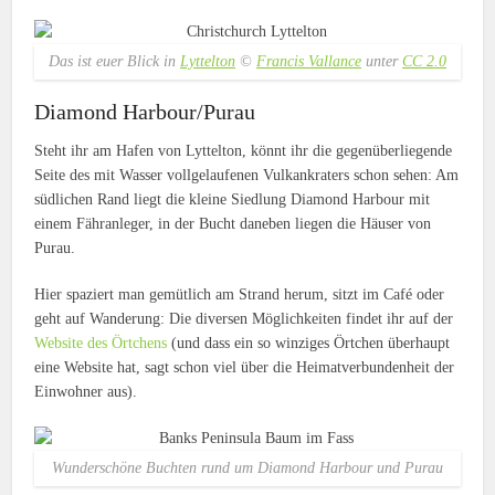
Das ist euer Blick in
Lyttelton
©
Francis Vallance
unter
CC 2.0
Diamond Harbour/Purau
Steht ihr am Hafen von Lyttelton, könnt ihr die gegenüberliegende
Seite des mit Wasser vollgelaufenen Vulkankraters schon sehen: Am
südlichen Rand liegt die kleine Siedlung Diamond Harbour mit
einem Fähranleger, in der Bucht daneben liegen die Häuser von
Purau.
Hier spaziert man gemütlich am Strand herum, sitzt im Café oder
geht auf Wanderung: Die diversen Möglichkeiten findet ihr auf der
Website des Örtchens
(und dass ein so winziges Örtchen überhaupt
eine Website hat, sagt schon viel über die Heimatverbundenheit der
Einwohner aus).
Wunderschöne Buchten rund um Diamond Harbour und Purau