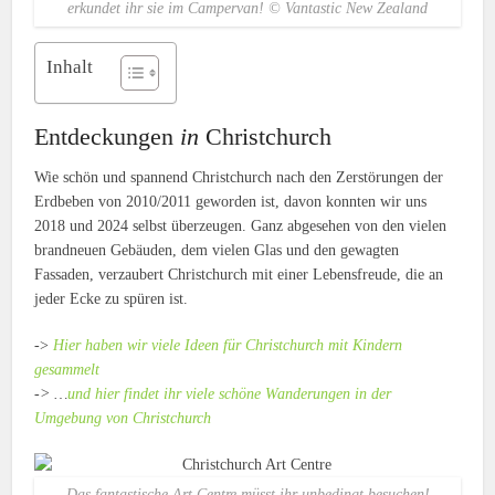
erkundet ihr sie im Campervan! © Vantastic New Zealand
Inhalt
Entdeckungen
in
Christchurch
Wie schön und spannend Christchurch nach den Zerstörungen der
Erdbeben von 2010/2011 geworden ist, davon konnten wir uns
2018 und 2024 selbst überzeugen. Ganz abgesehen von den vielen
brandneuen Gebäuden, dem vielen Glas und den gewagten
Fassaden, verzaubert Christchurch mit einer Lebensfreude, die an
jeder Ecke zu spüren ist.
->
Hier haben wir viele Ideen für Christchurch mit Kindern
gesammelt
-> …
und hier findet ihr viele schöne Wanderungen in der
Umgebung von Christchurch
Das fantastische Art Centre müsst ihr unbedingt besuchen!