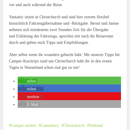
vor und auch während der Reise.
Vantastic sitzen in Christchurch und sind hier extrem flexibel
hinsichtlich Fahrzeugübernahme und -Rückgabe. Bernd und Janine
nehmen sich mindestens zwei Stunden Zeit für die Übergabe
und Erklärung des Fahrzeugs, sprechen mit euch die Reiseroute
durch und geben euch Tipps und Empfehlungen.
Aber selbst wenn ihr woanders gebucht habt: Mit unseren Tipps für
Camper-Kurztrips rund um Christchurch habt ihr in den ersten
Tagen in Neuseeland schon mal gut zu tun!
teilen
teilen
41
merken
1
E-Mail
Camper mieten
Canterbury
Christchurch
Südinsel