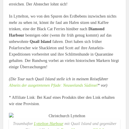
erreichen. Der Abstecher lohnt sich!
In Lyttelton, wo von den Spuren des Erdbebens inzwischen nichts
mehr zu sehen ist, könnt ihr faul am Hafen sitzen und Kaffee
trinken, eine der Black Cat Ferries hinüber nach
Diamond
Harbour
besteigen oder (wenn ihr früh genug kommt) auf das
unbewohnte
Quail Island
fahren. Dort haben sich früher
Polarforscher wie Shackleton und Scott auf ihre Antarktis-
Expeditionen vorbereitet und ihre Schlittenhunde in Quarantäne
gehalten. Der Rundweg vorbei an vielen historischen Markern birgt
einige Überraschungen!
(Die Tour nach Quail Island stelle ich in meinem Reiseführer
Abseits der ausgetretenen Pfade: Neuseelands Südinsel
* vor)
* Affiliate Link: Bei Kauf eines Produkts über den Link erhalten
wir eine Provision.
Traumhafter
Lyttelton Harbour
mit Quail Island und gegenüber