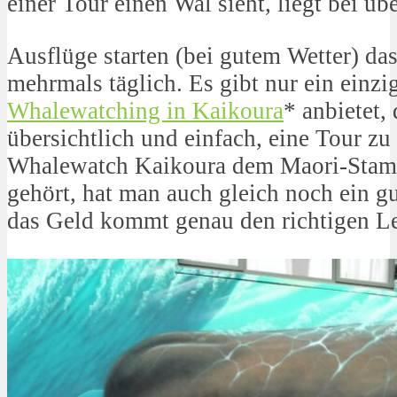
einer Tour einen Wal sieht, liegt bei üb
Ausflüge starten (bei gutem Wetter) da
mehrmals täglich. Es gibt nur ein einz
Whalewatching in Kaikoura
* anbietet, 
übersichtlich und einfach, eine Tour z
Whalewatch Kaikoura dem Maori-Stam
gehört, hat man auch gleich noch ein g
das Geld kommt genau den richtigen Le