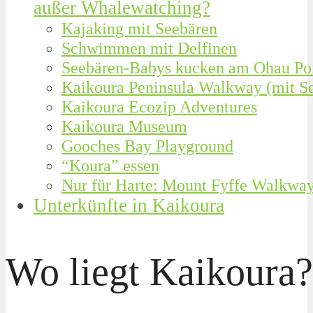
außer Whalewatching?
Kajaking mit Seebären
Schwimmen mit Delfinen
Seebären-Babys kucken am Ohau Po
Kaikoura Peninsula Walkway (mit S
Kaikoura Ecozip Adventures
Kaikoura Museum
Gooches Bay Playground
“Koura” essen
Nur für Harte: Mount Fyffe Walkwa
Unterkünfte in Kaikoura
Wo liegt Kaikoura?