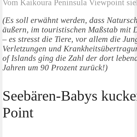
Vom Kaikoura Peninsula Viewpoint si
(Es soll erwähnt werden, dass Natursc
äußern, im touristischen Maßstab mit
– es stresst die Tiere, vor allem die Ju
Verletzungen und Krankheitsübertragun
of Islands ging die Zahl der dort leben
Jahren um 90 Prozent zurück!)
Seebären-Babys kuck
Point