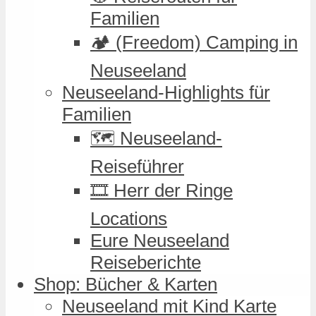
Familien
🏕️ (Freedom) Camping in
Neuseeland
Neuseeland-Highlights für
Familien
🗺️ Neuseeland-
Reiseführer
🎞️ Herr der Ringe
Locations
Eure Neuseeland
Reiseberichte
Shop: Bücher & Karten
Neuseeland mit Kind Karte