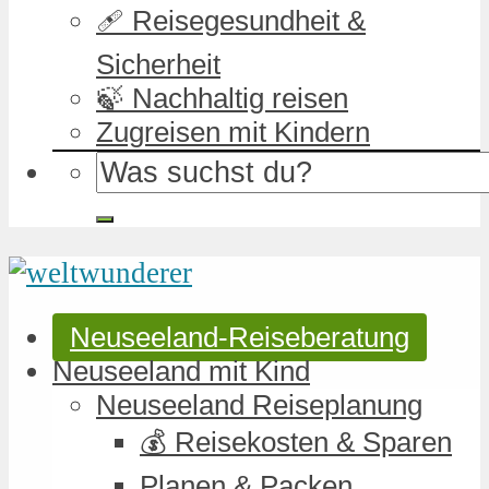
🩹 Reisegesundheit &
Sicherheit
🍃 Nachhaltig reisen
Zugreisen mit Kindern
Neuseeland-Reiseberatung
Neuseeland mit Kind
Neuseeland Reiseplanung
💰 Reisekosten & Sparen
Planen & Packen