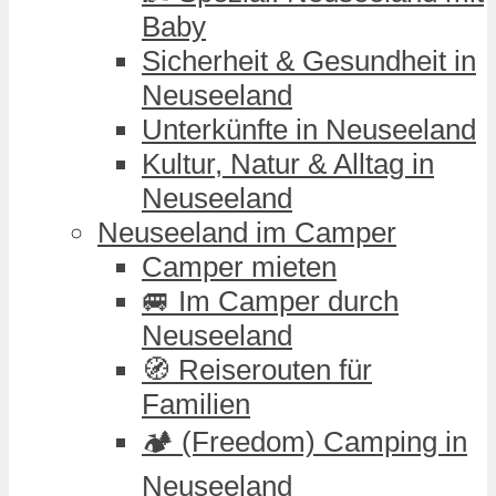
Baby
Sicherheit & Gesundheit in
Neuseeland
Unterkünfte in Neuseeland
Kultur, Natur & Alltag in
Neuseeland
Neuseeland im Camper
Camper mieten
🚐 Im Camper durch
Neuseeland
🧭 Reiserouten für
Familien
🏕️ (Freedom) Camping in
Neuseeland