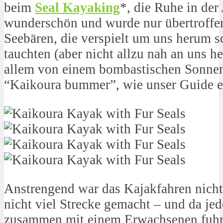
beim
Seal Kayaking
*, die Ruhe in d
wunderschön und wurde nur übertroffe
Seebären, die verspielt um uns herum
tauchten (aber nicht allzu nah an uns 
allem von einem bombastischen Sonne
“Kaikoura bummer”, wie unser Guide eh
Anstrengend war das Kajakfahren nicht
nicht viel Strecke gemacht – und da je
zusammen mit einem Erwachsenen fuhr,