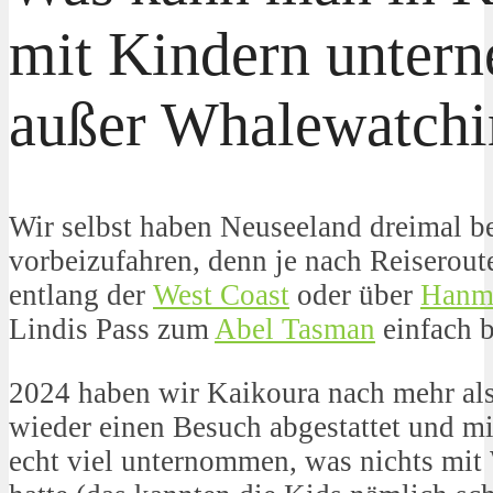
mit Kindern unter
außer Whalewatchi
Wir selbst haben Neuseeland dreimal be
vorbeizufahren, denn je nach Reiseroute
entlang der
West Coast
oder über
Hanme
Lindis Pass zum
Abel Tasman
einfach b
2024 haben wir Kaikoura nach mehr als
wieder einen Besuch abgestattet und m
echt viel unternommen, was nichts mit