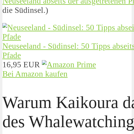
Neuseeland abseits der ausgetretenen P
die Südinsel.)
Neuseeland - Südinsel: 50 Tipps abseit
Pfade
16,95 EUR
Bei Amazon kaufen
Warum Kaikoura d
des Whalewatching