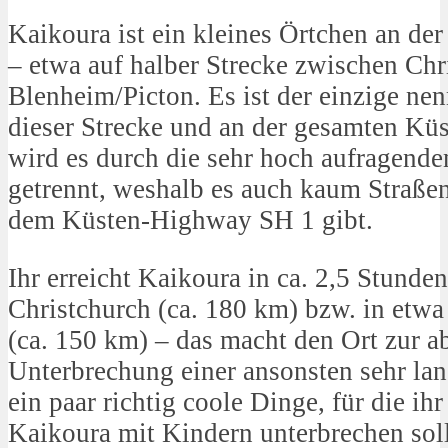
Kaikoura ist ein kleines Örtchen an der
– etwa auf halber Strecke zwischen Chr
Blenheim/Picton. Es ist der einzige ne
dieser Strecke und an der gesamten Küs
wird es durch die sehr hoch aufragend
getrennt, weshalb es auch kaum Straße
dem Küsten-Highway SH 1 gibt.
Ihr erreicht Kaikoura in ca. 2,5 Stunde
Christchurch (ca. 180 km) bzw. in etwa
(ca. 150 km) – das macht den Ort zur a
Unterbrechung einer ansonsten sehr lan
ein paar richtig coole Dinge, für die ih
Kaikoura mit Kindern unterbrechen soll