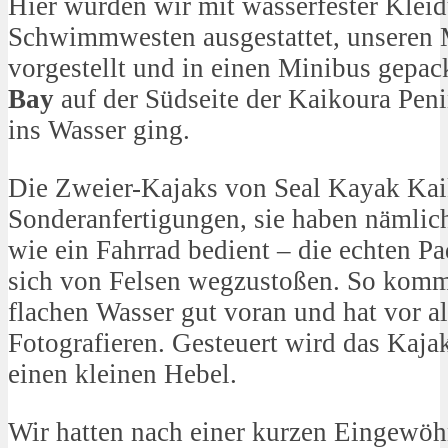
Hier wurden wir mit wasserfester Klei
Schwimmwesten ausgestattet, unseren 
vorgestellt und in einen Minibus gepack
Bay
auf der Südseite der Kaikoura Peni
ins Wasser ging.
Die Zweier-Kajaks von Seal Kayak Kai
Sonderanfertigungen, sie haben nämli
wie ein Fahrrad bedient – die echten Pa
sich von Felsen wegzustoßen. So komm
flachen Wasser gut voran und hat vor a
Fotografieren. Gesteuert wird das Kaja
einen kleinen Hebel.
Wir hatten nach einer kurzen Eingewöh