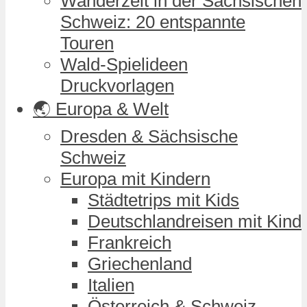
Wanderzeit in der Sächsischen
Schweiz: 20 entspannte
Touren
Wald-Spielideen
Druckvorlagen
🌏 Europa & Welt
Dresden & Sächsische
Schweiz
Europa mit Kindern
Städtetrips mit Kids
Deutschlandreisen mit Kind
Frankreich
Griechenland
Italien
Österreich & Schweiz