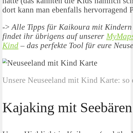
hatte (das kannten die Kids nämlich sc
dort kann man ebenfalls hervorragend P
->
Alle Tipps für Kaikoura mit Kindern
findet ihr übrigens auf unserer
MyMaps-
Kind
– das perfekte Tool für eure Neus
Unsere Neuseeland mit Kind Karte: so 
Kajaking mit Seebären