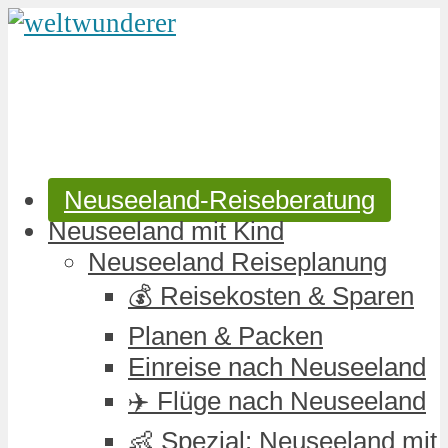
Neuseeland-Reiseberatung
Neuseeland mit Kind
Neuseeland Reiseplanung
💰 Reisekosten & Sparen
Planen & Packen
Einreise nach Neuseeland
✈️ Flüge nach Neuseeland
👶 Spezial: Neuseeland mit