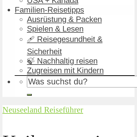
USA + Kanada
Familien-Reisetipps
Ausrüstung & Packen
Spielen & Lesen
🩹 Reisegesundheit &
Sicherheit
🍃 Nachhaltig reisen
Zugreisen mit Kindern
Neuseeland Reiseführer