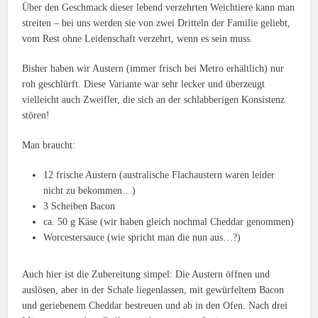
Über den Geschmack dieser lebend verzehrten Weichtiere kann man
streiten – bei uns werden sie von zwei Dritteln der Familie geliebt,
vom Rest ohne Leidenschaft verzehrt, wenn es sein muss.
Bisher haben wir Austern (immer frisch bei Metro erhältlich) nur
roh geschlürft. Diese Variante war sehr lecker und überzeugt
vielleicht auch Zweifler, die sich an der schlabberigen Konsistenz
stören!
Man braucht:
12 frische Austern (australische Flachaustern waren leider
nicht zu bekommen…)
3 Scheiben Bacon
ca. 50 g Käse (wir haben gleich nochmal Cheddar genommen)
Worcestersauce (wie spricht man die nun aus…?)
Auch hier ist die Zubereitung simpel: Die Austern öffnen und
auslösen, aber in der Schale liegenlassen, mit gewürfeltem Bacon
und geriebenem Cheddar bestreuen und ab in den Ofen. Nach drei