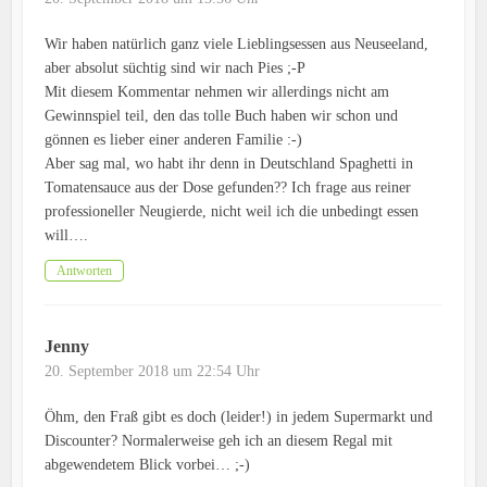
Wir haben natürlich ganz viele Lieblingsessen aus Neuseeland,
aber absolut süchtig sind wir nach Pies ;-P
Mit diesem Kommentar nehmen wir allerdings nicht am
Gewinnspiel teil, den das tolle Buch haben wir schon und
gönnen es lieber einer anderen Familie :-)
Aber sag mal, wo habt ihr denn in Deutschland Spaghetti in
Tomatensauce aus der Dose gefunden?? Ich frage aus reiner
professioneller Neugierde, nicht weil ich die unbedingt essen
will….
Antworten
Jenny
20. September 2018 um 22:54 Uhr
Öhm, den Fraß gibt es doch (leider!) in jedem Supermarkt und
Discounter? Normalerweise geh ich an diesem Regal mit
abgewendetem Blick vorbei… ;-)