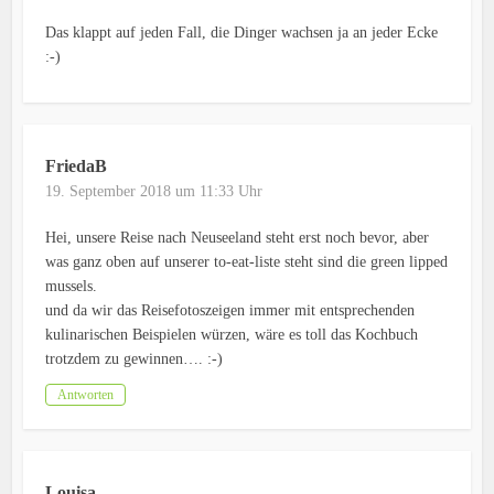
Das klappt auf jeden Fall, die Dinger wachsen ja an jeder Ecke
:-)
FriedaB
19. September 2018 um 11:33 Uhr
Hei, unsere Reise nach Neuseeland steht erst noch bevor, aber
was ganz oben auf unserer to-eat-liste steht sind die green lipped
mussels.
und da wir das Reisefotoszeigen immer mit entsprechenden
kulinarischen Beispielen würzen, wäre es toll das Kochbuch
trotzdem zu gewinnen…. :-)
Antworten
Louisa