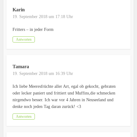
Karin
19. September 2018 um 17:18 Uhr
Fritters – in jeder Form
Antworten
Tamara
19. September 2018 um 16:39 Uhr
Ich liebe Meeresfrüchte aller Art, egal ob gekocht, gebraten
oder lecker paniert und frittiert und Muffins,die schmecken
nirgendwo besser. Ich war vor 4 Jahren in Neuseeland und
denke noch jeden Tag daran zurück! <3
Antworten