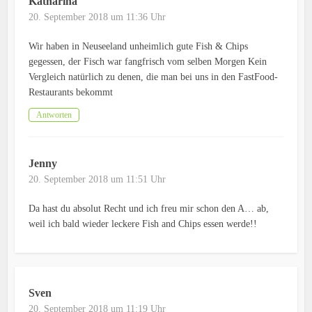
Katharina
20. September 2018 um 11:36 Uhr
Wir haben in Neuseeland unheimlich gute Fish & Chips
gegessen, der Fisch war fangfrisch vom selben Morgen Kein
Vergleich natürlich zu denen, die man bei uns in den FastFood-
Restaurants bekommt
Antworten
Jenny
20. September 2018 um 11:51 Uhr
Da hast du absolut Recht und ich freu mir schon den A… ab,
weil ich bald wieder leckere Fish and Chips essen werde!!
Sven
20. September 2018 um 11:19 Uhr