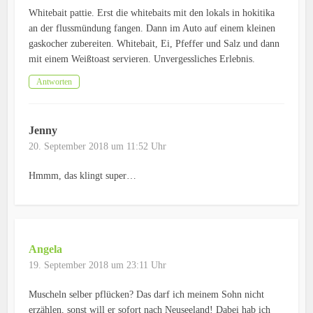
Whitebait pattie. Erst die whitebaits mit den lokals in hokitika
an der flussmündung fangen. Dann im Auto auf einem kleinen
gaskocher zubereiten. Whitebait, Ei, Pfeffer und Salz und dann
mit einem Weißtoast servieren. Unvergessliches Erlebnis.
Antworten
Jenny
20. September 2018 um 11:52 Uhr
Hmmm, das klingt super…
Angela
19. September 2018 um 23:11 Uhr
Muscheln selber pflücken? Das darf ich meinem Sohn nicht
erzählen, sonst will er sofort nach Neuseeland! Dabei hab ich