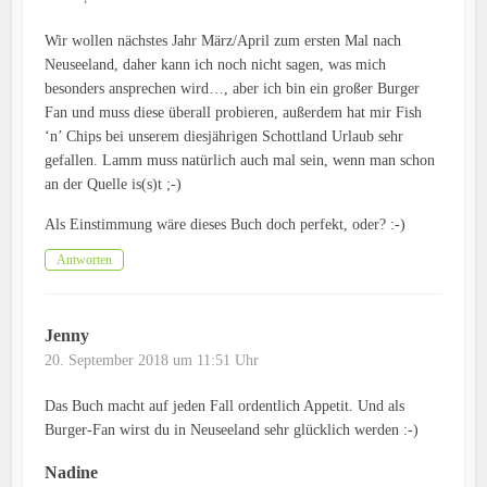
Wir wollen nächstes Jahr März/April zum ersten Mal nach
Neuseeland, daher kann ich noch nicht sagen, was mich
besonders ansprechen wird…, aber ich bin ein großer Burger
Fan und muss diese überall probieren, außerdem hat mir Fish
‘n’ Chips bei unserem diesjährigen Schottland Urlaub sehr
gefallen. Lamm muss natürlich auch mal sein, wenn man schon
an der Quelle is(s)t ;-)
Als Einstimmung wäre dieses Buch doch perfekt, oder? :-)
Antworten
Jenny
20. September 2018 um 11:51 Uhr
Das Buch macht auf jeden Fall ordentlich Appetit. Und als
Burger-Fan wirst du in Neuseeland sehr glücklich werden :-)
Nadine