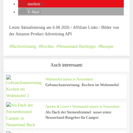
merken
2
E-Mail
Letzte Aktualisierung am 6.08.2026 / Affiliate Links / Bilder von
der Amazon Product Advertising API
Buchverlosung
Kochen
Neuseeland-Buchtipps
Rezepte
Auch interessant:
Wohnmobil mieten in Neuseeland
Gebrauchsanweisung: Kochen im Wohnmobil
Spielen & Lesen
•
Wohnmobil mieten in Neuseeland
Als Dach der Sternenhimmel: unser erster
Neuseeland-Ratgeber für Camper