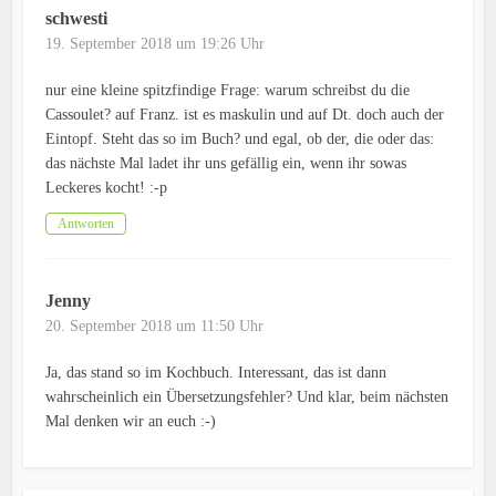
schwesti
19. September 2018 um 19:26 Uhr
nur eine kleine spitzfindige Frage: warum schreibst du die
Cassoulet? auf Franz. ist es maskulin und auf Dt. doch auch der
Eintopf. Steht das so im Buch? und egal, ob der, die oder das:
das nächste Mal ladet ihr uns gefällig ein, wenn ihr sowas
Leckeres kocht! :-p
Antworten
Jenny
20. September 2018 um 11:50 Uhr
Ja, das stand so im Kochbuch. Interessant, das ist dann
wahrscheinlich ein Übersetzungsfehler? Und klar, beim nächsten
Mal denken wir an euch :-)