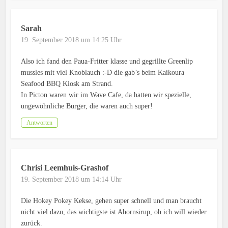
Sarah
19. September 2018 um 14:25 Uhr
Also ich fand den Paua-Fritter klasse und gegrillte Greenlip
mussles mit viel Knoblauch :-D die gab’s beim Kaikoura
Seafood BBQ Kiosk am Strand.
In Picton waren wir im Wave Cafe, da hatten wir spezielle,
ungewöhnliche Burger, die waren auch super!
Antworten
Chrisi Leemhuis-Grashof
19. September 2018 um 14:14 Uhr
Die Hokey Pokey Kekse, gehen super schnell und man braucht
nicht viel dazu, das wichtigste ist Ahornsirup, oh ich will wieder
zurück.