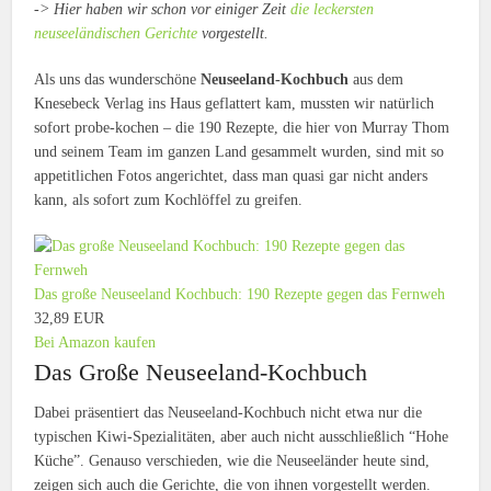
-> Hier haben wir schon vor einiger Zeit
die leckersten
neuseeländischen Gerichte
vorgestellt.
Als uns das wunderschöne
Neuseeland-Kochbuch
aus dem
Knesebeck Verlag ins Haus geflattert kam, mussten wir natürlich
sofort probe-kochen – die 190 Rezepte, die hier von Murray Thom
und seinem Team im ganzen Land gesammelt wurden, sind mit so
appetitlichen Fotos angerichtet, dass man quasi gar nicht anders
kann, als sofort zum Kochlöffel zu greifen.
Das große Neuseeland Kochbuch: 190 Rezepte gegen das Fernweh
32,89 EUR
Bei Amazon kaufen
Das Große Neuseeland-Kochbuch
Dabei präsentiert das Neuseeland-Kochbuch nicht etwa nur die
typischen Kiwi-Spezialitäten, aber auch nicht ausschließlich “Hohe
Küche”. Genauso verschieden, wie die Neuseeländer heute sind,
zeigen sich auch die Gerichte, die von ihnen vorgestellt werden.