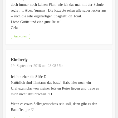
doch immer noch keinen Plan, wie ich das mal mit der Schule
regle …. Aber: Yummy! Die Rezepte sehen alle super lecker aus
– auch die sehr eigenartigen Spaghetti on Toast.
Liebe Grüße und eine gute Reise!
Gela
Antworten
Kimberly
19. September 2018 um 23:08 Uhr
Ich bin eher die Süße:D
Natürlich sind Timtams das beste! Habe hier noch ein
Uraltexemplar von meiner letzten Reise liegen und traue es
mich nicht abzubrechen. :D
Wenn es etwas Selbstgemachtes sein soll, dann gibt es den
Banoffee-pie ♡