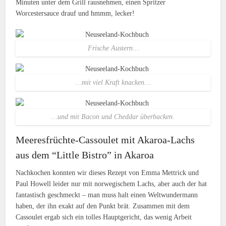
Minuten unter dem Grill rausnehmen, einen Spritzer
Worcestersauce drauf und hmmm, lecker!
Frische Austern…
…mit viel Kraft knacken…
…und mit Bacon und Cheddar überbacken.
Meeresfrüchte-Cassoulet mit Akaroa-Lachs
aus dem “Little Bistro” in Akaroa
Nachkochen konnten wir dieses Rezept von Emma Mettrick und
Paul Howell leider nur mit norwegischem Lachs, aber auch der hat
fantastisch geschmeckt – man muss halt einen Weltwundermann
haben, der ihn exakt auf den Punkt brät. Zusammen mit dem
Cassoulet ergab sich ein tolles Hauptgericht, das wenig Arbeit