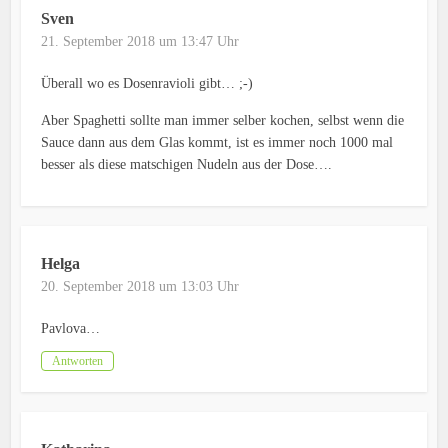
Sven
21. September 2018 um 13:47 Uhr
Überall wo es Dosenravioli gibt… ;-)
Aber Spaghetti sollte man immer selber kochen, selbst wenn die
Sauce dann aus dem Glas kommt, ist es immer noch 1000 mal
besser als diese matschigen Nudeln aus der Dose….
Helga
20. September 2018 um 13:03 Uhr
Pavlova…
Antworten