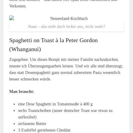
Verkosten.
Naaa – das sieht doch lecker aus, nicht wahr?
Spaghetti on Toast à la Peter Gordon
(Whanganui)
Zugegeben: Um dieses Rezept mit meiner Familie nachzukochen,
musste ich Überzeugungsarbeit leisten. Und wir alle sind überzeugt,
dass statt Dosenspaghetti ganz normal zubereitete Pasta wesentlich
besser schmecken würde.
Man braucht:
eine Dose Spaghetti in Tomatensoße à 400 g
sechs Toastscheiben (unser deutscher Toast war etwas zu
unflexibel)
zerlassene Butter
3 Esslöffel geriebenen Cheddar