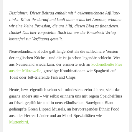
Disclaimer: Dieser Beitrag enthält mit * gekennzeichnete Affiliate-
Links: Klickt ihr darauf und kauft dann etwas bei Amazon, erhalten
wir eine kleine Provision, die uns hilft, diesen Blog zu finanzieren.
Danke! Das hier vorgestellte Buch hat uns der Knesebeck Verlag
kostenfrei zur Verfügung gestellt.
Neuseeländische Küche galt lange Zeit als die schlechtere Version
der englischen Küche – und die ist ja schon legendär schlecht. Wer
aus Neuseeland wiederkam, der erinnerte sich an
kochendheiße Pies
aus der Mikrowelle
, gruselige Kombinationen wie Spaghetti auf
Toast oder fett-triefende Fish and Chips.
Heute, bzw. eigentlich schon seit mindestens zehn Jahren, sieht das
gaaanz anders aus – wir selbst erinnern uns mit regem Speichelfluss
an frisch gepflückte und in neuseeländischem Sauvignon Blanc
gedämpfte Green Lipped Mussels, an hervorragendes Ethnic Food
aus aller Herren Länder und an Maori-Spezialitäten wie
Muttonbird
.