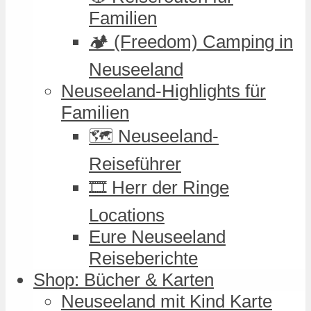
Familien
🏕️ (Freedom) Camping in
Neuseeland
Neuseeland-Highlights für
Familien
🗺️ Neuseeland-
Reiseführer
🎞️ Herr der Ringe
Locations
Eure Neuseeland
Reiseberichte
Shop: Bücher & Karten
Neuseeland mit Kind Karte