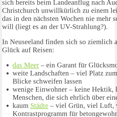
sich bereits beim Landeanflug nach Au
Christchurch unwillkürlich zu einem le
das in den nächsten Wochen nie mehr s
will (liegt es an der UV-Strahlung?).
In Neuseeland finden sich so ziemlich a
Glück auf Reisen:
das Meer
– ein Garant für Glücksm
weite Landschaften – viel Platz zu
Blicke schweifen lassen
wenige Einwohner – keine Hektik, 
Menschen, die sich ehrlich über ei
kaum
Städte
– viel Grün, viel Luft, 
Kontrastprogramm für betongewohn