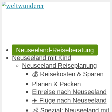
Neuseeland-Reiseberatung
Neuseeland mit Kind
Neuseeland Reiseplanung
💰 Reisekosten & Sparen
Planen & Packen
Einreise nach Neuseeland
✈️ Flüge nach Neuseeland
👶 Spezial: Neuseeland mit