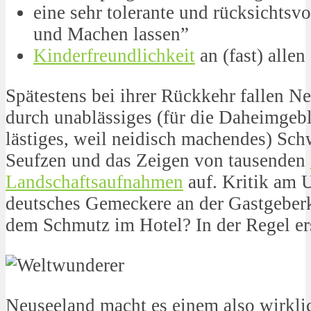
eine sehr tolerante und rücksichtsv
und Machen lassen”
Kinderfreundlichkeit
an (fast) allen
Spätestens bei ihrer Rückkehr fallen N
durch unablässiges (für die Daheimgeb
lästiges, weil neidisch machendes) Sc
Seufzen und das Zeigen von tausenden
Landschaftsaufnahmen
auf. Kritik am 
deutsches Gemeckere an der Gastgeberku
dem Schmutz im Hotel? In der Regel ers
Neuseeland macht es einem also wirklic