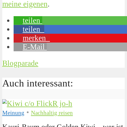
meine eigenen
.
teilen
teilen
merken
E-Mail
Blogparade
Auch interessant:
•
Meinung
Nachhaltig reisen
Kauri-Baum oder Golden Kiwi – wer ist