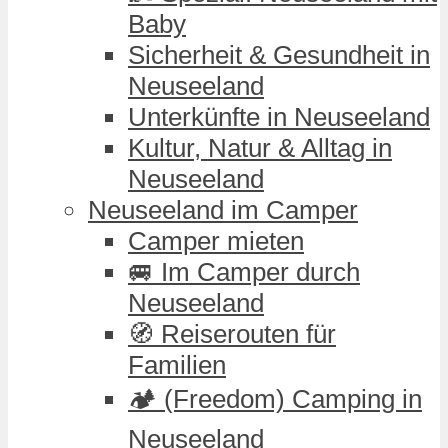
Baby
Sicherheit & Gesundheit in
Neuseeland
Unterkünfte in Neuseeland
Kultur, Natur & Alltag in
Neuseeland
Neuseeland im Camper
Camper mieten
🚐 Im Camper durch
Neuseeland
🧭 Reiserouten für
Familien
🏕️ (Freedom) Camping in
Neuseeland