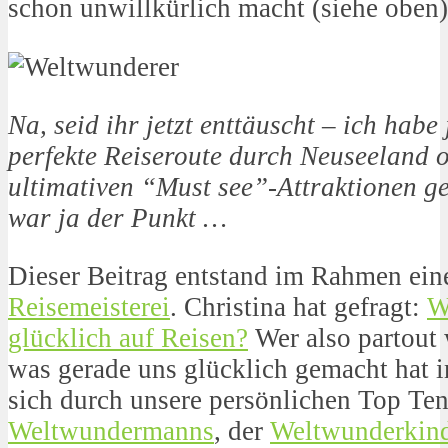
schon unwillkürlich macht (siehe oben)
Na, seid ihr jetzt enttäuscht – ich habe
perfekte Reiseroute durch Neuseeland o
ultimativen “Must see”-Attraktionen g
war ja der Punkt …
Dieser Beitrag entstand im Rahmen ein
Reisemeisterei
. Christina hat gefragt:
W
glücklich auf Reisen?
Wer also partout 
was gerade uns glücklich gemacht hat 
sich durch unsere persönlichen Top Ten
Weltwundermanns
, der
Weltwunderkin