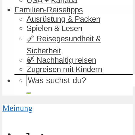
USA + Kanada
Familien-Reisetipps
Ausrüstung & Packen
Spielen & Lesen
🩹 Reisegesundheit &
Sicherheit
🍃 Nachhaltig reisen
Zugreisen mit Kindern
Meinung