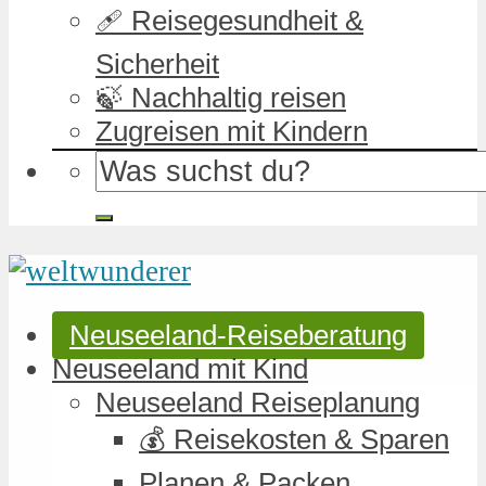
🩹 Reisegesundheit &
Sicherheit
🍃 Nachhaltig reisen
Zugreisen mit Kindern
Neuseeland-Reiseberatung
Neuseeland mit Kind
Neuseeland Reiseplanung
💰 Reisekosten & Sparen
Planen & Packen