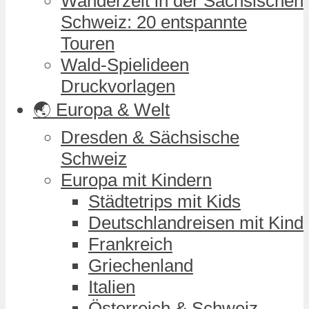
Wanderzeit in der Sächsischen
Schweiz: 20 entspannte
Touren
Wald-Spielideen
Druckvorlagen
🌏 Europa & Welt
Dresden & Sächsische
Schweiz
Europa mit Kindern
Städtetrips mit Kids
Deutschlandreisen mit Kind
Frankreich
Griechenland
Italien
Österreich & Schweiz