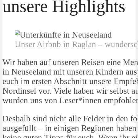
unsere Highlights
Unser Airbnb in Raglan – wunders
Wir haben auf unseren Reisen eine Me
in Neuseeland mit unseren Kindern ausp
euch im ersten Abschnitt unsere Empfe
Nordinsel vor. Viele haben wir selbst au
wurden uns von Leser*innen empfohle
Deshalb sind nicht alle Felder in den f
ausgefüllt – in einigen Regionen haben
keine guten Tipps für euch. Wenn ihr e