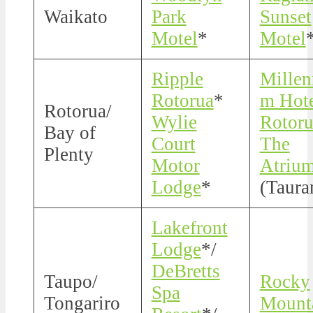
Waikato
Park
Sunset
Motel
*
Motel
Ripple
Millen
Rotorua
*
m Hot
Rotorua/
Wylie
Rotoru
Bay of
Court
The
Plenty
Motor
Atriu
Lodge
*
(Taura
Lakefront
Lodge
*/
DeBretts
Taupo/
Rocky
Spa
Tongariro
Mount