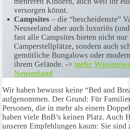
mehreren Kindern, auch weil ihr eu
versorgen könnt.
Campsites
– die “bescheidenste” Va
Neuseeland aber auch luxuriös (und 
fast alle Campsites bieten nicht nur
Camperstellplätze, sondern auch sch
gemütliche Bungalows oder modern
ihrem Gelände. ->
mehr Wissenswe
Neuseeland
Wir haben bewusst keine “Bed and Brea
aufgenommen. Der Grund: Für Familien
Personen, die in mehr als einem Doppel
haben viele BnB’s keinen Platz. Auch Ho
unseren Empfehlungen kaum: Sie sind z