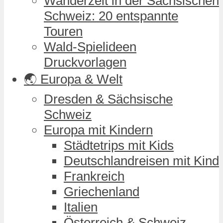
Wanderzeit in der Sächsischen
Schweiz: 20 entspannte
Touren
Wald-Spielideen
Druckvorlagen
🌏 Europa & Welt
Dresden & Sächsische
Schweiz
Europa mit Kindern
Städtetrips mit Kids
Deutschlandreisen mit Kind
Frankreich
Griechenland
Italien
Österreich & Schweiz