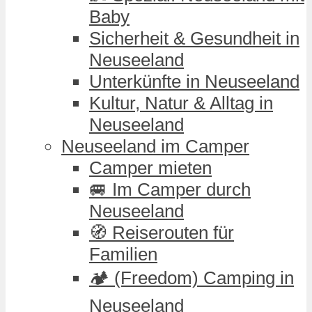
Baby
Sicherheit & Gesundheit in
Neuseeland
Unterkünfte in Neuseeland
Kultur, Natur & Alltag in
Neuseeland
Neuseeland im Camper
Camper mieten
🚐 Im Camper durch
Neuseeland
🧭 Reiserouten für
Familien
🏕️ (Freedom) Camping in
Neuseeland