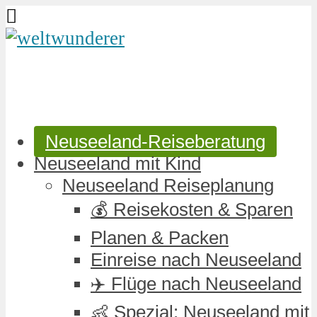
Neuseeland-Reiseberatung
Neuseeland mit Kind
Neuseeland Reiseplanung
💰 Reisekosten & Sparen
Planen & Packen
Einreise nach Neuseeland
✈️ Flüge nach Neuseeland
👶 Spezial: Neuseeland mit