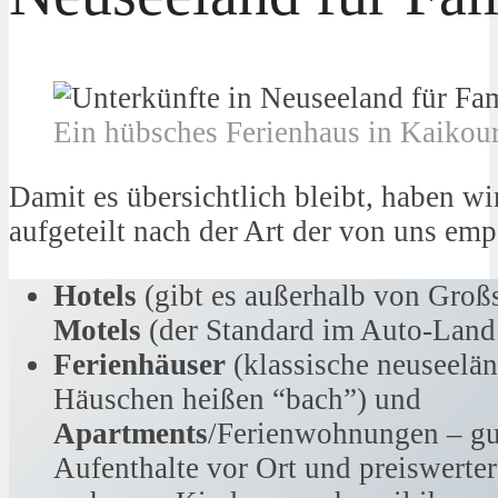
Ein hübsches Ferienhaus in Kaikou
Damit es übersichtlich bleibt, haben w
aufgeteilt nach der Art der von uns em
Hotels
(gibt es außerhalb von Großs
Motels
(der Standard im Auto-Land
Ferienhäuser
(klassische neuseel
Häuschen heißen “bach”) und
Apartments
/Ferienwohnungen – gut
Aufenthalte vor Ort und preiswerter