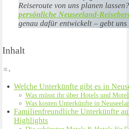
Reiseroute von uns planen lassen
persönliche Neuseeland-Reiseber
genau dafür entwickelt – gebt uns
Inhalt
Welche Unterkünfte gibt es in Neus
Was müsst ihr über Hotels und Motel
Was kosten Unterkünfte in Neuseela
Familienfreundliche Unterkünfte au
Highlights
Die schönsten Motels & Hotels für F