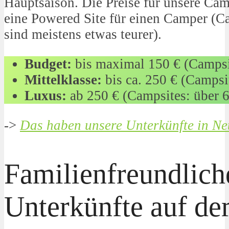
Hauptsaison. Die Preise für unsere Cam
eine Powered Site für einen Camper (
sind meistens etwas teurer).
Budget:
bis maximal 150 € (Campsit
Mittelklasse:
bis ca. 250 € (Campsit
Luxus:
ab 250 € (Campsites: über 6
->
Das haben unsere Unterkünfte in Ne
Familienfreundlich
Unterkünfte auf de