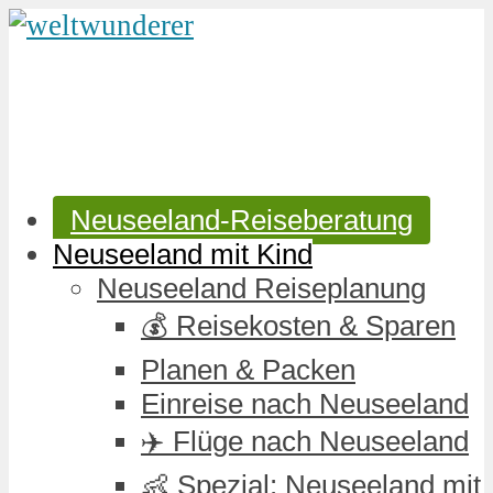
Neuseeland-Reiseberatung
Neuseeland mit Kind
Neuseeland Reiseplanung
💰 Reisekosten & Sparen
Planen & Packen
Einreise nach Neuseeland
✈️ Flüge nach Neuseeland
👶 Spezial: Neuseeland mit