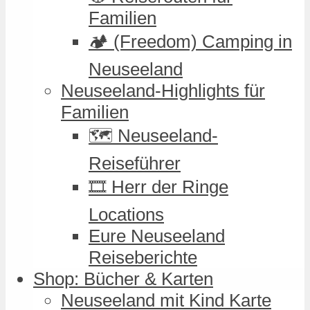
Familien
🏕️ (Freedom) Camping in
Neuseeland
Neuseeland-Highlights für
Familien
🗺️ Neuseeland-
Reiseführer
🎞️ Herr der Ringe
Locations
Eure Neuseeland
Reiseberichte
Shop: Bücher & Karten
Neuseeland mit Kind Karte