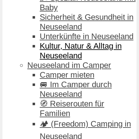
Baby
Sicherheit & Gesundheit in
Neuseeland
Unterkünfte in Neuseeland
Kultur, Natur & Alltag in
Neuseeland
Neuseeland im Camper
Camper mieten
🚐 Im Camper durch
Neuseeland
🧭 Reiserouten für
Familien
🏕️ (Freedom) Camping in
Neuseeland