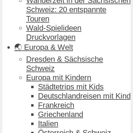
Wanderzeit in der Sächsischen
Schweiz: 20 entspannte
Touren
Wald-Spielideen
Druckvorlagen
🌏 Europa & Welt
Dresden & Sächsische
Schweiz
Europa mit Kindern
Städtetrips mit Kids
Deutschlandreisen mit Kind
Frankreich
Griechenland
Italien
Österreich & Schweiz