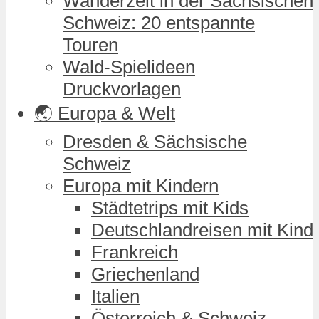
Wanderzeit in der Sächsischen
Schweiz: 20 entspannte
Touren
Wald-Spielideen
Druckvorlagen
🌏 Europa & Welt
Dresden & Sächsische
Schweiz
Europa mit Kindern
Städtetrips mit Kids
Deutschlandreisen mit Kind
Frankreich
Griechenland
Italien
Österreich & Schweiz