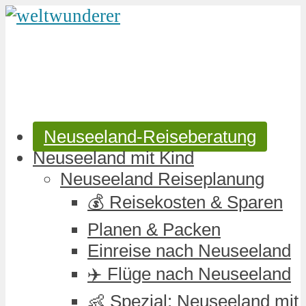
Neuseeland-Reiseberatung
Neuseeland mit Kind
Neuseeland Reiseplanung
💰 Reisekosten & Sparen
Planen & Packen
Einreise nach Neuseeland
✈️ Flüge nach Neuseeland
👶 Spezial: Neuseeland mit