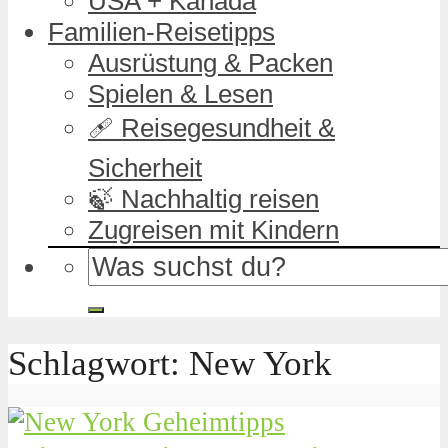
USA + Kanada
Familien-Reisetipps
Ausrüstung & Packen
Spielen & Lesen
🩹 Reisegesundheit &
Sicherheit
🍃 Nachhaltig reisen
Zugreisen mit Kindern
Schlagwort: New York