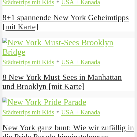
•
Städtetrips mit Kids
USA + Kanada
8+1 spannende New York Geheimtipps
[mit Karte]
•
Städtetrips mit Kids
USA + Kanada
8 New York Must-Sees in Manhattan
und Brooklyn [mit Karte]
•
Städtetrips mit Kids
USA + Kanada
New York ganz bunt: Wie wir zufällig in
die Pride Parade hineinstolperten