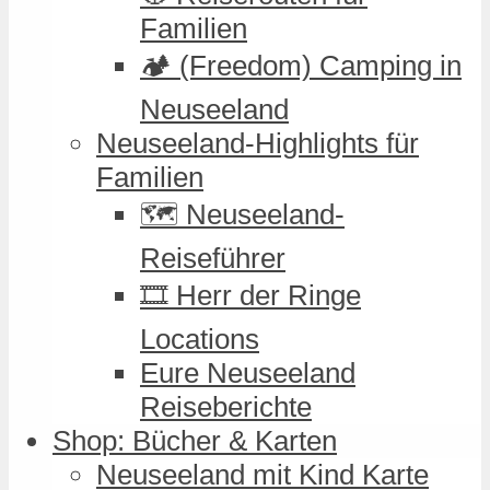
Familien
🏕️ (Freedom) Camping in
Neuseeland
Neuseeland-Highlights für
Familien
🗺️ Neuseeland-
Reiseführer
🎞️ Herr der Ringe
Locations
Eure Neuseeland
Reiseberichte
Shop: Bücher & Karten
Neuseeland mit Kind Karte