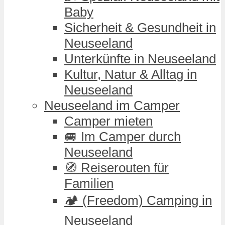
Baby
Sicherheit & Gesundheit in
Neuseeland
Unterkünfte in Neuseeland
Kultur, Natur & Alltag in
Neuseeland
Neuseeland im Camper
Camper mieten
🚐 Im Camper durch
Neuseeland
🧭 Reiserouten für
Familien
🏕️ (Freedom) Camping in
Neuseeland