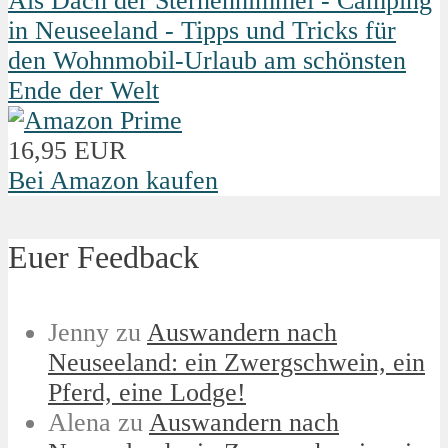
Als Dach der Sternenhimmel - Camping
in Neuseeland - Tipps und Tricks für
den Wohnmobil-Urlaub am schönsten
Ende der Welt
16,95 EUR
Bei Amazon kaufen
Euer Feedback
Jenny
zu
Auswandern nach
Neuseeland: ein Zwergschwein, ein
Pferd, eine Lodge!
Alena
zu
Auswandern nach