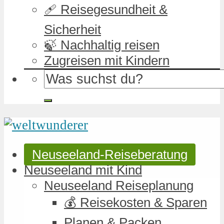
🩹 Reisegesundheit &
Sicherheit
🍃 Nachhaltig reisen
Zugreisen mit Kindern
Neuseeland-Reiseberatung
Neuseeland mit Kind
Neuseeland Reiseplanung
💰 Reisekosten & Sparen
Planen & Packen