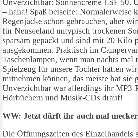
Unverzichtbar: Sonnencreme LSF 50. Ü
– haha! Spaß beiseite: Normalerweise 
Regenjacke schon gebrauchen, aber wir 
für Neuseeland untypisch trockenen So
sparsam gepackt und sind mit 20 Kilo 
ausgekommen. Praktisch im Camperva
Taschenlampen, wenn man nachts mal 
Spielzeug für unsere Tochter hätten wi
mitnehmen können, das meiste hat sie g
Unverzichtbar war allerdings ihr MP3-Pl
Hörbüchern und Musik-CDs drauf!
WW: Jetzt dürft ihr auch mal mecke
Die Öffnungszeiten des Einzelhandels s