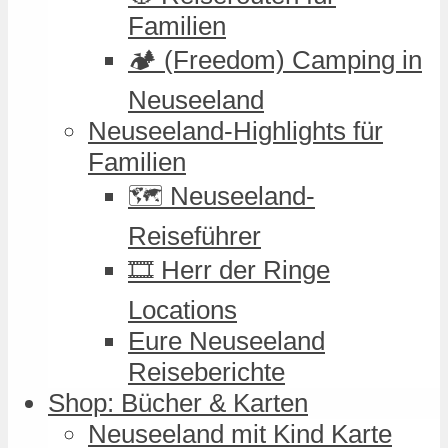
Familien
🏕️ (Freedom) Camping in
Neuseeland
Neuseeland-Highlights für
Familien
🗺️ Neuseeland-
Reiseführer
🎞️ Herr der Ringe
Locations
Eure Neuseeland
Reiseberichte
Shop: Bücher & Karten
Neuseeland mit Kind Karte