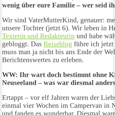
wenig über eure Familie – wer seid i
Wir sind VaterMutterKind, genauer: me
unsere Tochter (jetzt 6). Wir leben in H
Texterin und Redakteurin
und habe wäh
gebloggt. Das
Reiseblog
führe ich jetzt
muss man ja nicht bis ans Ende der Wel
Berichtenswertes zu erleben.
WW: Ihr wart doch bestimmt ohne Ki
Neuseeland – was war diesmal ander
Ertappt – vor elf Jahren waren der Lieb
einmal vier Wochen im Campervan in 
und fanden es wunderbar. Diesmal war