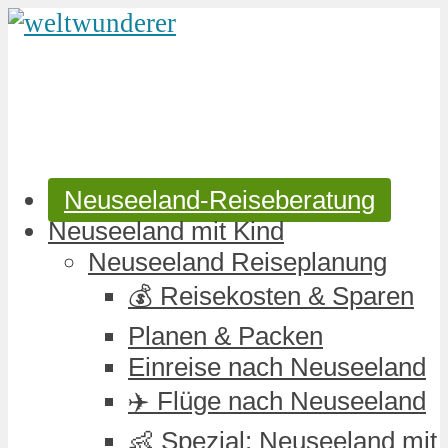
Neuseeland-Reiseberatung
Neuseeland mit Kind
Neuseeland Reiseplanung
💰 Reisekosten & Sparen
Planen & Packen
Einreise nach Neuseeland
✈️ Flüge nach Neuseeland
👶 Spezial: Neuseeland mit