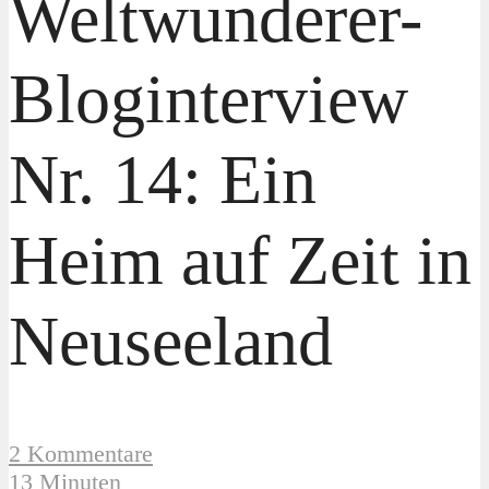
Weltwunderer-
Bloginterview
Nr. 14: Ein
Heim auf Zeit in
Neuseeland
2 Kommentare
13 Minuten