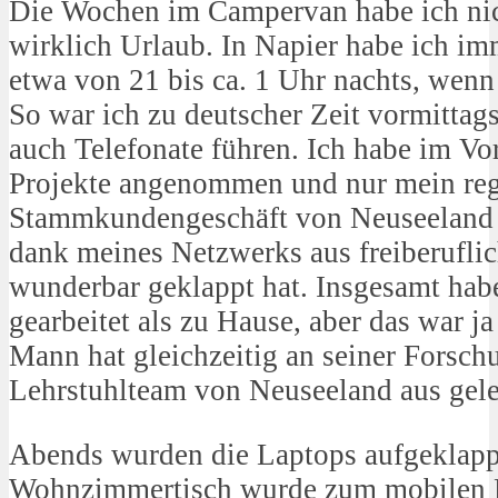
Die Wochen im Campervan habe ich nich
wirklich Urlaub. In Napier habe ich im
etwa von 21 bis ca. 1 Uhr nachts, wenn 
So war ich zu deutscher Zeit vormittag
auch Telefonate führen. Ich habe im Vo
Projekte angenommen und nur mein re
Stammkundengeschäft von Neuseeland a
dank meines Netzwerks aus freiberufli
wunderbar geklappt hat. Insgesamt habe
gearbeitet als zu Hause, aber das war j
Mann hat gleichzeitig an seiner Forsch
Lehrstuhlteam von Neuseeland aus gelei
Abends wurden die Laptops aufgeklapp
Wohnzimmertisch wurde zum mobilen B