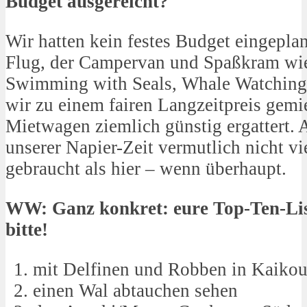
Budget ausgereicht?
Wir hatten kein festes Budget eingeplan
Flug, der Campervan und Spaßkram wi
Swimming with Seals, Whale Watching
wir zu einem fairen Langzeitpreis gemi
Mietwagen ziemlich günstig ergattert. 
unserer Napier-Zeit vermutlich nicht v
gebraucht als hier – wenn überhaupt.
WW: Ganz konkret: eure Top-Ten-Lis
bitte!
mit Delfinen und Robben in Kaiko
einen Wal abtauchen sehen