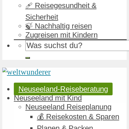
🩹 Reisegesundheit &
Sicherheit
🍃 Nachhaltig reisen
Zugreisen mit Kindern
Neuseeland-Reiseberatung
Neuseeland mit Kind
Neuseeland Reiseplanung
💰 Reisekosten & Sparen
Planen & Packen