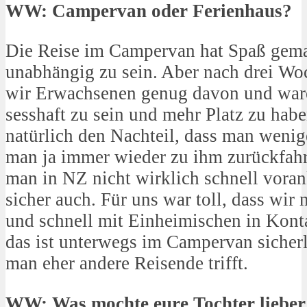
WW: Campervan oder Ferienhaus?
Die Reise im Campervan hat Spaß gemach
unabhängig zu sein. Aber nach drei Wo
wir Erwachsenen genug davon und ware
sesshaft zu sein und mehr Platz zu habe
natürlich den Nachteil, dass man weni
man ja immer wieder zu ihm zurückfah
man in NZ nicht wirklich schnell vora
sicher auch. Für uns war toll, dass wir
und schnell mit Einheimischen in Kon
das ist unterwegs im Campervan sicherl
man eher andere Reisende trifft.
WW: Was mochte eure Tochter lieber