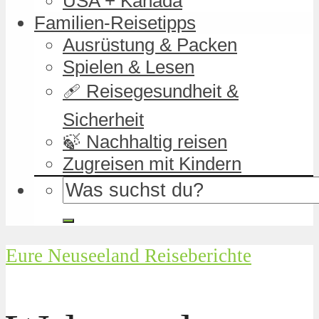
USA + Kanada
Familien-Reisetipps
Ausrüstung & Packen
Spielen & Lesen
🩹 Reisegesundheit &
Sicherheit
🍃 Nachhaltig reisen
Zugreisen mit Kindern
Eure Neuseeland Reiseberichte