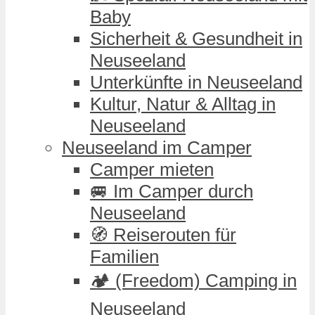
Baby
Sicherheit & Gesundheit in
Neuseeland
Unterkünfte in Neuseeland
Kultur, Natur & Alltag in
Neuseeland
Neuseeland im Camper
Camper mieten
🚐 Im Camper durch
Neuseeland
🧭 Reiserouten für
Familien
🏕️ (Freedom) Camping in
Neuseeland