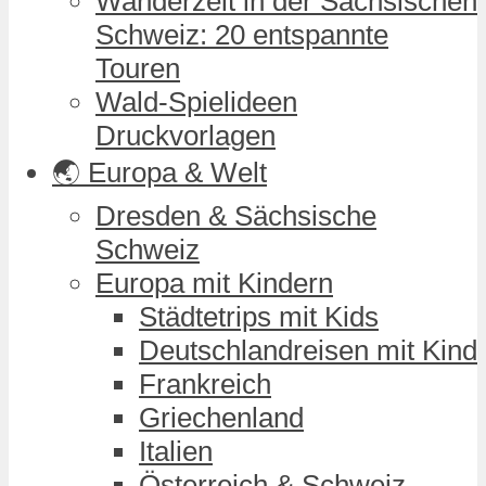
Wanderzeit in der Sächsischen
Schweiz: 20 entspannte
Touren
Wald-Spielideen
Druckvorlagen
🌏 Europa & Welt
Dresden & Sächsische
Schweiz
Europa mit Kindern
Städtetrips mit Kids
Deutschlandreisen mit Kind
Frankreich
Griechenland
Italien
Österreich & Schweiz