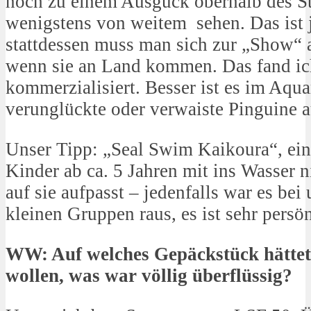
noch zu einem Ausguck oberhalb des St
wenigstens von weitem sehen. Das ist j
stattdessen muss man sich zur „Show“
wenn sie an Land kommen. Das fand ic
kommerzialisiert. Besser ist es im Aqu
verunglückte oder verwaiste Pinguine 
Unser Tipp: „Seal Swim Kaikoura“, ein 
Kinder ab ca. 5 Jahren mit ins Wasser
auf sie aufpasst – jedenfalls war es bei
kleinen Gruppen raus, es ist sehr persön
WW: Auf welches Gepäckstück hättet 
wollen, was war völlig überflüssig?