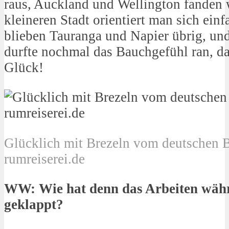
raus, Auckland und Wellington fanden w
kleineren Stadt orientiert man sich ein
blieben Tauranga und Napier übrig, un
durfte nochmal das Bauchgefühl ran, da
Glück!
Glücklich mit Brezeln vom deutschen B
rumreiserei.de
WW: Wie hat denn das Arbeiten währ
geklappt?