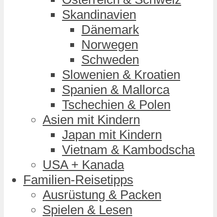
Skandinavien
Dänemark
Norwegen
Schweden
Slowenien & Kroatien
Spanien & Mallorca
Tschechien & Polen
Asien mit Kindern
Japan mit Kindern
Vietnam & Kambodscha
USA + Kanada
Familien-Reisetipps
Ausrüstung & Packen
Spielen & Lesen