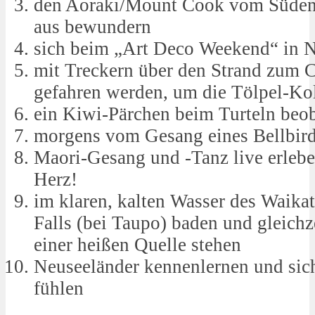
den Aoraki/Mount Cook vom Süden
aus bewundern
sich beim „Art Deco Weekend“ in Na
mit Treckern über den Strand zum 
gefahren werden, um die Tölpel-Kol
ein Kiwi-Pärchen beim Turteln beob
morgens vom Gesang eines Bellbir
Maori-Gesang und -Tanz live erlebe
Herz!
im klaren, kalten Wasser des Waika
Falls (bei Taupo) baden und gleichz
einer heißen Quelle stehen
Neuseeländer kennenlernen und sic
fühlen