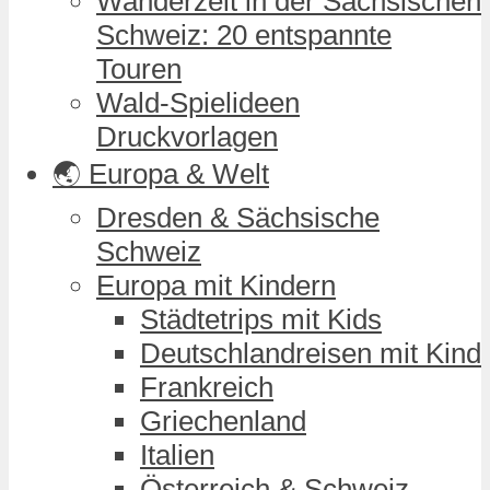
Wanderzeit in der Sächsischen
Schweiz: 20 entspannte
Touren
Wald-Spielideen
Druckvorlagen
🌏 Europa & Welt
Dresden & Sächsische
Schweiz
Europa mit Kindern
Städtetrips mit Kids
Deutschlandreisen mit Kind
Frankreich
Griechenland
Italien
Österreich & Schweiz