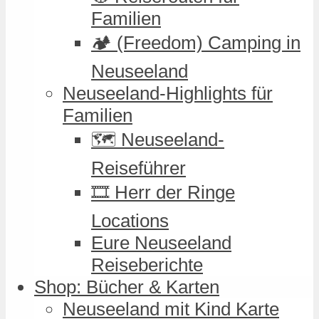
Familien
🏕️ (Freedom) Camping in
Neuseeland
Neuseeland-Highlights für
Familien
🗺️ Neuseeland-
Reiseführer
🎞️ Herr der Ringe
Locations
Eure Neuseeland
Reiseberichte
Shop: Bücher & Karten
Neuseeland mit Kind Karte