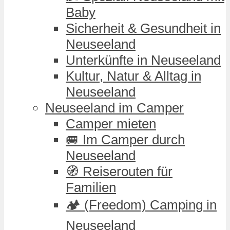
Baby
Sicherheit & Gesundheit in
Neuseeland
Unterkünfte in Neuseeland
Kultur, Natur & Alltag in
Neuseeland
Neuseeland im Camper
Camper mieten
🚐 Im Camper durch
Neuseeland
🧭 Reiserouten für
Familien
🏕️ (Freedom) Camping in
Neuseeland