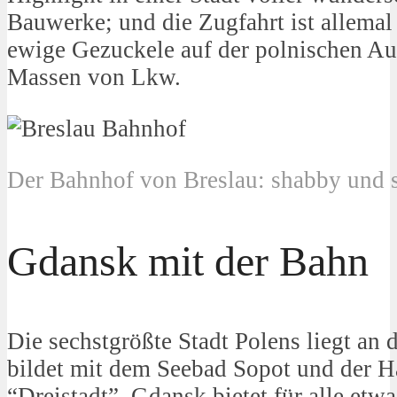
Bauwerke; und die Zugfahrt ist allemal
ewige Gezuckele auf der polnischen A
Massen von Lkw.
Der Bahnhof von Breslau: shabby und
Gdansk mit der Bahn
Die sechstgrößte Stadt Polens liegt an
bildet mit dem Seebad Sopot und der H
“Dreistadt”. Gdansk bietet für alle etwas