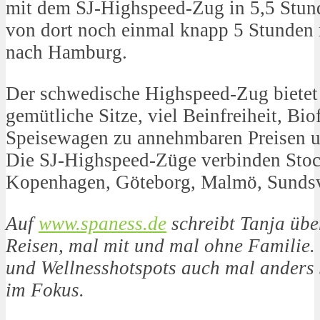
mit dem SJ-Highspeed-Zug in 5,5 Stu
von dort noch einmal knapp 5 Stunden
nach Hamburg.
Der schwedische Highspeed-Zug bietet
gemütliche Sitze, viel Beinfreiheit, B
Speisewagen zu annehmbaren Preisen 
Die SJ-Highspeed-Züge verbinden Sto
Kopenhagen, Göteborg, Malmö, Sundsv
Auf
www.spaness.de
schreibt Tanja übe
Reisen, mal mit und mal ohne Familie.
und Wellnesshotspots auch mal anders 
im Fokus.