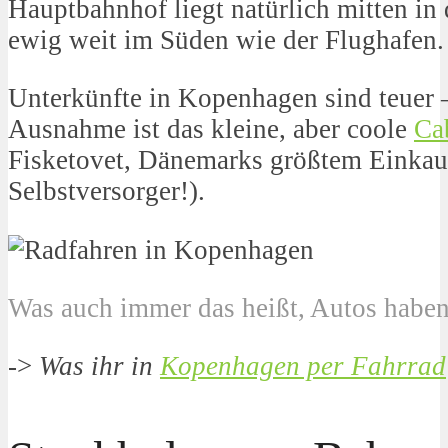
Hauptbahnhof liegt natürlich mitten in 
ewig weit im Süden wie der Flughafen.
Unterkünfte in Kopenhagen sind teuer 
Ausnahme ist das kleine, aber coole
Ca
Fisketovet, Dänemarks größtem Einkauf
Selbstversorger!).
Was auch immer das heißt, Autos haben 
->
Was ihr in
Kopenhagen per Fahrrad