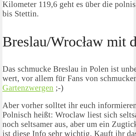
Kilometer 119,6 geht es über die polni
bis Stettin.
Breslau/Wrocław mit 
Das schmucke Breslau in Polen ist unb
wert, vor allem für Fans von schmucke
Gartenzwergen
;-)
Aber vorher solltet ihr euch informieren
Polnisch heißt: Wroclaw liest sich selt
noch seltsamer aus, aber um ein Zugtic
ist diese Info sehr wichtig. Kauft ihr d