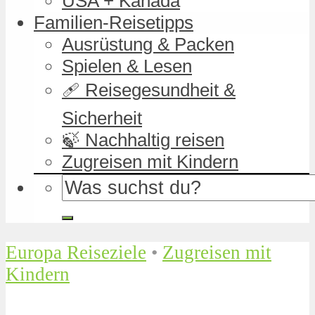
USA + Kanada
Familien-Reisetipps
Ausrüstung & Packen
Spielen & Lesen
🩹 Reisegesundheit &
Sicherheit
🍃 Nachhaltig reisen
Zugreisen mit Kindern
Europa Reiseziele
•
Zugreisen mit
Kindern