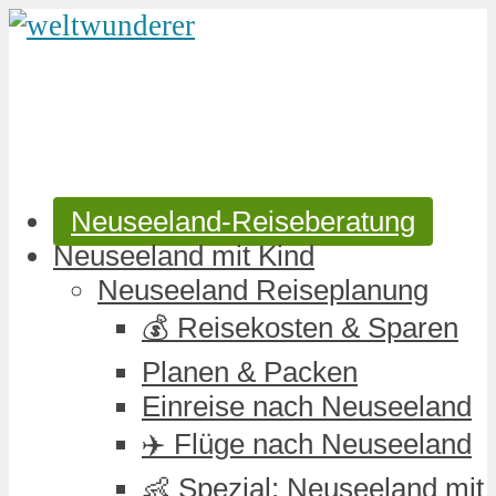
Neuseeland-Reiseberatung
Neuseeland mit Kind
Neuseeland Reiseplanung
💰 Reisekosten & Sparen
Planen & Packen
Einreise nach Neuseeland
✈️ Flüge nach Neuseeland
👶 Spezial: Neuseeland mit