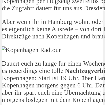
Kopenhagen per Flugzeug zweifellos be
die Zugfahrt dauert für uns aus Dresde
Aber wenn ihr in Hamburg wohnt oder sc
es eigentlich keine Ausrede – von dort 
Direktzüge nach Kopenhagen und brauc
Dauert euch zu lange für einen Wochene
es neuerdings eine tolle
Nachtzugverb
Kopenhagen: Start ist 19 Uhr, über Ham
Kopenhagen morgens gegen 6 Uhr. Dauer
aber ihr spart euch eine Übernachtung 
morgens loslegen mit dem Kopenhagen-