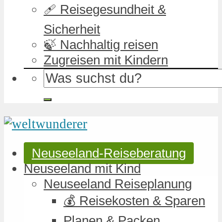
🩹 Reisegesundheit &
Sicherheit
🍃 Nachhaltig reisen
Zugreisen mit Kindern
Neuseeland-Reiseberatung
Neuseeland mit Kind
Neuseeland Reiseplanung
💰 Reisekosten & Sparen
Planen & Packen