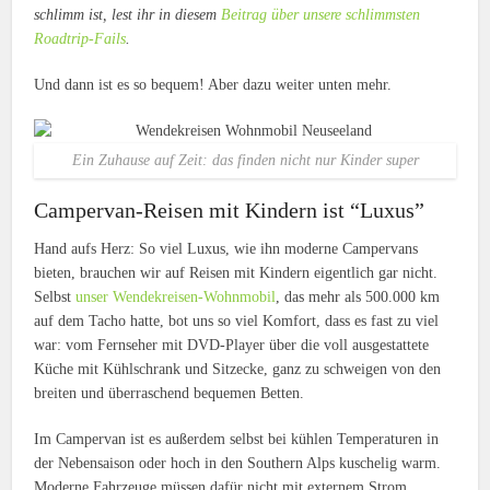
schlimm ist, lest ihr in diesem
Beitrag über unsere schlimmsten
Roadtrip-Fails
.
Und dann ist es so bequem! Aber dazu weiter unten mehr.
Ein Zuhause auf Zeit: das finden nicht nur Kinder super
Campervan-Reisen mit Kindern ist “Luxus”
Hand aufs Herz: So viel Luxus, wie ihn moderne Campervans
bieten, brauchen wir auf Reisen mit Kindern eigentlich gar nicht.
Selbst
unser Wendekreisen-Wohnmobil
, das mehr als 500.000 km
auf dem Tacho hatte, bot uns so viel Komfort, dass es fast zu viel
war: vom Fernseher mit DVD-Player über die voll ausgestattete
Küche mit Kühlschrank und Sitzecke, ganz zu schweigen von den
breiten und überraschend bequemen Betten.
Im Campervan ist es außerdem selbst bei kühlen Temperaturen in
der Nebensaison oder hoch in den Southern Alps kuschelig warm.
Moderne Fahrzeuge müssen dafür nicht mit externem Strom