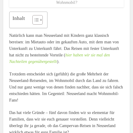
Wohnmobil?
Inhalt
Natürlich kann man Neuseeland mit Kindern ganz klassisch
bereisen: im Mietauto oder im gekauften Auto, mit dem man von
Unterkunft zu Unterkunft fährt. Das Reisen mit fester Unterkunft
hat nicht zu besteitende Vorteile (
hier haben wir sie mal den
Nachteilen gegenübergestellt
).
Trotzdem entscheidet sich (gefühlt) die große Mehrheit der
Neuseeland-Reisenden, im Wohnmobil durch das Land zu fahren.
Und nur ganz wenige von denen finden nachher, dass sie sich falsch
entschieden hätten. Im Gegenteil: Neuseeland macht Wohnmobil-
Fans!
Das hat viele Gründe – fünf davon finden wir so elementar für
Familien, dass wir sie euch genauer vorstellen. Denn vielleicht
überlegt ihr ja gerade, ob das Campervan-Reisen in Neuseeland
wirklich etwas für eure Familie ist?