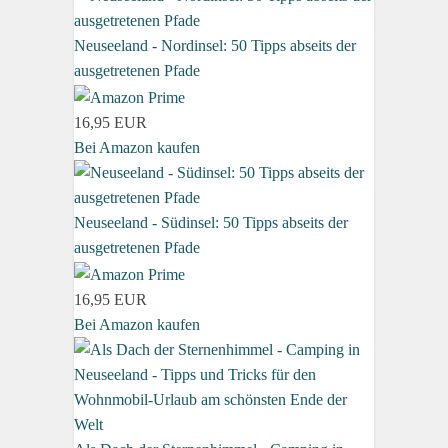
Neuseeland - Nordinsel: 50 Tipps abseits der
ausgetretenen Pfade
16,95 EUR
Bei Amazon kaufen
Neuseeland - Südinsel: 50 Tipps abseits der
ausgetretenen Pfade
16,95 EUR
Bei Amazon kaufen