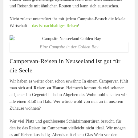
und Reisende mit ähnlichen Routen und kann sich austauschen.
Nicht zuletzt unterstützt ihr mit jedem Campsite-Besuch die lokale
Wirtschaft –
das ist nachhaltiges Reisen
!
Eine Campsite in der Golden Bay
Campervan-Reisen in Neuseeland ist gut für
die Seele
Wir haben es weiter oben schon erwähnt: In einem Campervan fühlt
man sich
auf Reisen zu Hause
. Heimweh kommt da viel seltener
auf, eher im Gegenteil – beim Abgeben des Wohnmobils hatten wir
alle einen Kloß im Hals. Wer würde wohl von nun an in unserem
Zuhause wohnen?
Wer viel Platz und geschlossene Schlafzimmertüren braucht, für
den ist das Reisen im Campervan vielleicht nicht ideal. Wir mögen
es auf Reisen kuschelig. Abends mit einem Glas Wein vor dem