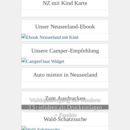
NZ mit Kind Karte
Unser Neuseeland-Ebook
Unsere Camper-Empfehlung
Auto mieten in Neuseeland
Zum Ausdrucken
Waldspaziergang mit Kindern:
3 Spielideen als Druckvorlagen
+ Freebie
Wald-Schatzsuche