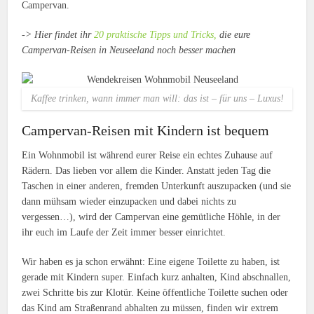
Campervan.
-> Hier findet ihr
20 praktische Tipps und Tricks,
die eure
Campervan-Reisen in Neuseeland noch besser machen
Kaffee trinken, wann immer man will: das ist – für uns – Luxus!
Campervan-Reisen mit Kindern ist bequem
Ein Wohnmobil ist während eurer Reise ein echtes Zuhause auf
Rädern. Das lieben vor allem die Kinder. Anstatt jeden Tag die
Taschen in einer anderen, fremden Unterkunft auszupacken (und sie
dann mühsam wieder einzupacken und dabei nichts zu
vergessen…), wird der Campervan eine gemütliche Höhle, in der
ihr euch im Laufe der Zeit immer besser einrichtet.
Wir haben es ja schon erwähnt: Eine eigene Toilette zu haben, ist
gerade mit Kindern super. Einfach kurz anhalten, Kind abschnallen,
zwei Schritte bis zur Klotür. Keine öffentliche Toilette suchen oder
das Kind am Straßenrand abhalten zu müssen, finden wir extrem