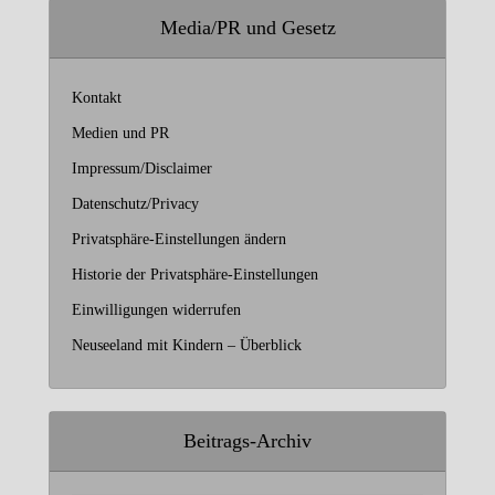
Media/PR und Gesetz
Kontakt
Medien und PR
Impressum/Disclaimer
Datenschutz/Privacy
Privatsphäre-Einstellungen ändern
Historie der Privatsphäre-Einstellungen
Einwilligungen widerrufen
Neuseeland mit Kindern – Überblick
Beitrags-Archiv