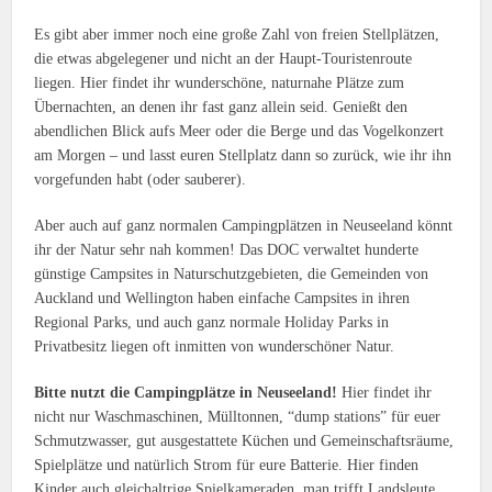
Es gibt aber immer noch eine große Zahl von freien Stellplätzen,
die etwas abgelegener und nicht an der Haupt-Touristenroute
liegen. Hier findet ihr wunderschöne, naturnahe Plätze zum
Übernachten, an denen ihr fast ganz allein seid. Genießt den
abendlichen Blick aufs Meer oder die Berge und das Vogelkonzert
am Morgen – und lasst euren Stellplatz dann so zurück, wie ihr ihn
vorgefunden habt (oder sauberer).
Aber auch auf ganz normalen Campingplätzen in Neuseeland könnt
ihr der Natur sehr nah kommen! Das DOC verwaltet hunderte
günstige Campsites in Naturschutzgebieten, die Gemeinden von
Auckland und Wellington haben einfache Campsites in ihren
Regional Parks, und auch ganz normale Holiday Parks in
Privatbesitz liegen oft inmitten von wunderschöner Natur.
Bitte nutzt die Campingplätze in Neuseeland!
Hier findet ihr
nicht nur Waschmaschinen, Mülltonnen, “dump stations” für euer
Schmutzwasser, gut ausgestattete Küchen und Gemeinschaftsräume,
Spielplätze und natürlich Strom für eure Batterie. Hier finden
Kinder auch gleichaltrige Spielkameraden, man trifft Landsleute