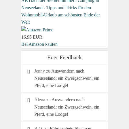
Als Dach der Sternenhimmel - Camping in
Neuseeland - Tipps und Tricks für den
Wohnmobil-Urlaub am schönsten Ende der
Welt
16,95 EUR
Bei Amazon kaufen
Euer Feedback
Jenny
zu
Auswandern nach
Neuseeland: ein Zwergschwein, ein
Pferd, eine Lodge!
Alena
zu
Auswandern nach
Neuseeland: ein Zwergschwein, ein
Pferd, eine Lodge!
B.O.
zu
Führerschein für Japan-