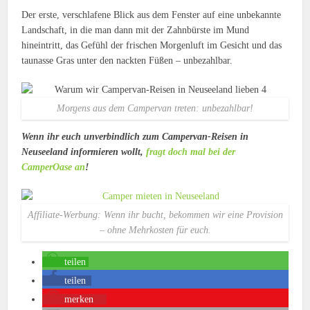
Der erste, verschlafene Blick aus dem Fenster auf eine unbekannte
Landschaft, in die man dann mit der Zahnbürste im Mund
hineintritt, das Gefühl der frischen Morgenluft im Gesicht und das
taunasse Gras unter den nackten Füßen – unbezahlbar.
Morgens aus dem Campervan treten: unbezahlbar!
Wenn ihr euch unverbindlich zum Campervan-Reisen in
Neuseeland informieren wollt,
fragt doch mal bei der
CamperOase an
!
Affiliate-Werbung: Wenn ihr bucht, bekommen wir eine Provision
– ohne Mehrkosten für euch.
teilen
teilen
merken
1