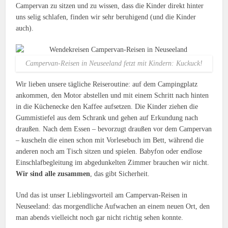
Campervan zu sitzen und zu wissen, dass die Kinder direkt hinter
uns selig schlafen, finden wir sehr beruhigend (und die Kinder
auch).
Campervan-Reisen in Neuseeland fetzt mit Kindern: Kuckuck!
Wir lieben unsere tägliche Reiseroutine: auf dem Campingplatz
ankommen, den Motor abstellen und mit einem Schritt nach hinten
in die Küchenecke den Kaffee aufsetzen. Die Kinder ziehen die
Gummistiefel aus dem Schrank und gehen auf Erkundung nach
draußen. Nach dem Essen – bevorzugt draußen vor dem Campervan
– kuscheln die einen schon mit Vorlesebuch im Bett, während die
anderen noch am Tisch sitzen und spielen. Babyfon oder endlose
Einschlafbegleitung im abgedunkelten Zimmer brauchen wir nicht.
Wir sind alle zusammen
, das gibt Sicherheit.
Und das ist unser Lieblingsvorteil am Campervan-Reisen in
Neuseeland: das morgendliche Aufwachen an einem neuen Ort, den
man abends vielleicht noch gar nicht richtig sehen konnte.