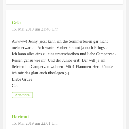
Gela
15. Mai 2019 um 21:46 Uhr
Awwww! Jenny, jetzt kann ich die Sommerferien gar nicht
mehr erwarten. Ach warte: Vorher kommt ja noch Pfingsten …
Ich kann alles eins zu eins unterschreiben und liebe Campervan-
Reisen genau wie ihr. Und der Junior erst! Der will ja am
liebsten im Campervan wohnen. Mit 4-Flammen-Herd könnte
ich mir das glatt auch überlegen ;-)
Liebe Grüße
Gela
Antworten
Hartmut
15. Mai 2019 um 22:01 Uhr