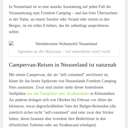
In Neuseeland ist so eine autarke Ausstattung auf jeden Fall die
Voraussetzung zum Freedom Camping – und das freie Übernachten
in der Natur, an einem Seeufer oder Strand oder mitten in den
Bergen, ist ein tolles Erlebnis, das ihr unbedingt ausprobieren
solltet.
Irgendwo an der Westcoast – viel unberührter wird’s nicht
Campervan-Reisen in Neuseeland ist naturnah
Mit einem Campervan, der als “self-contained” zertifiziert ist,
könnt ihr das breite Spektrum von Neuseelands Freedom Camping
Sites ausnutzen. Zwar sind immer mehr dieser kostenlosen
Stellplätze
nur öde Parkplätze oder Straßenränder
in Kleinstädten.
An anderen drängen sich von Oktober bis Februar vor allem die
kleineren, etwas abgeschrabbelten Vans der Budget-Reisenden (die
ziemlich sicher nicht “self-contained” sind oder zwar den Sticker
haben, deren Insassen aber trotzdem ihre Bedürfnisse in den
öffentlichen Toiletten oder am Straßenrand erledigen).