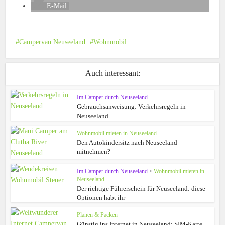
E-Mail
Campervan Neuseeland
Wohnmobil
Auch interessant:
Im Camper durch Neuseeland
Gebrauchsanweisung: Verkehrsregeln in
Neuseeland
Wohnmobil mieten in Neuseeland
Den Autokindersitz nach Neuseeland
mitnehmen?
Im Camper durch Neuseeland
•
Wohnmobil mieten in
Neuseeland
Der richtige Führerschein für Neuseeland: diese
Optionen habt ihr
Planen & Packen
Günstig ins Internet in Neuseeland: SIM-Karte