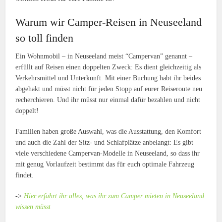
Warum wir Camper-Reisen in Neuseeland
so toll finden
Ein Wohnmobil – in Neuseeland meist “Campervan” genannt –
erfüllt auf Reisen einen doppelten Zweck: Es dient gleichzeitig als
Verkehrsmittel und Unterkunft. Mit einer Buchung habt ihr beides
abgehakt und müsst nicht für jeden Stopp auf eurer Reiseroute neu
recherchieren. Und ihr müsst nur einmal dafür bezahlen und nicht
doppelt!
Familien haben große Auswahl, was die Ausstattung, den Komfort
und auch die Zahl der Sitz- und Schlafplätze anbelangt: Es gibt
viele verschiedene Campervan-Modelle in Neuseeland, so dass ihr
mit genug Vorlaufzeit bestimmt das für euch optimale Fahrzeug
findet.
->
Hier erfahrt ihr alles, was ihr zum Camper mieten in Neuseeland
wissen müsst