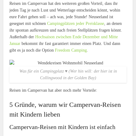
Reisen im Campervan hat den weiteren großen Vorteil, dass ihr
jeden Tag je nach Lust und Wetterlage entscheiden könnt, wohin
eure Fahrt gehen soll – ach was, jede Stunde! Neuseeland ist
gesegnet mit schönen
Campingplätzen jeder Preisklasse
, an denen
ihr spontan aufkreuzen und nach freien Stellplätzen fragen könnt.
Außerhalb der
Hochsaison zwischen Ende Dezember und Mitte
Januar
bekommt ihr fast garantiert immer einen Platz. Und dann
gibt es ja noch die Option
Freedom Camping
.
Was für ein Campingplatz ♥ (Wer hin will: der hier ist in
Collingwood in der Golden Bay)
Reisen im Campervan hat aber noch mehr Vorteile:
5 Gründe, warum wir Campervan-Reisen
mit Kindern lieben
Campervan-Reisen mit Kindern ist einfach