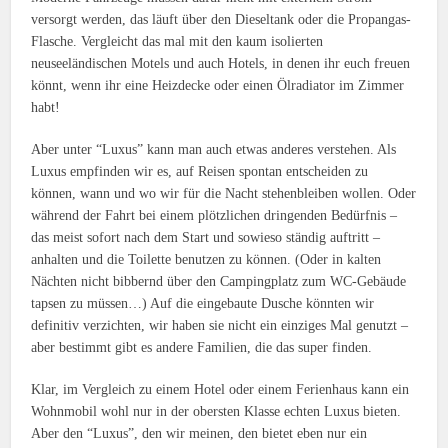
versorgt werden, das läuft über den Dieseltank oder die Propangas-
Flasche. Vergleicht das mal mit den kaum isolierten
neuseeländischen Motels und auch Hotels, in denen ihr euch freuen
könnt, wenn ihr eine Heizdecke oder einen Ölradiator im Zimmer
habt!
Aber unter “Luxus” kann man auch etwas anderes verstehen. Als
Luxus empfinden wir es, auf Reisen spontan entscheiden zu
können, wann und wo wir für die Nacht stehenbleiben wollen. Oder
während der Fahrt bei einem plötzlichen dringenden Bedürfnis –
das meist sofort nach dem Start und sowieso ständig auftritt –
anhalten und die Toilette benutzen zu können. (Oder in kalten
Nächten nicht bibbernd über den Campingplatz zum WC-Gebäude
tapsen zu müssen…) Auf die eingebaute Dusche könnten wir
definitiv verzichten, wir haben sie nicht ein einziges Mal genutzt –
aber bestimmt gibt es andere Familien, die das super finden.
Klar, im Vergleich zu einem Hotel oder einem Ferienhaus kann ein
Wohnmobil wohl nur in der obersten Klasse echten Luxus bieten.
Aber den “Luxus”, den wir meinen, den bietet eben nur ein