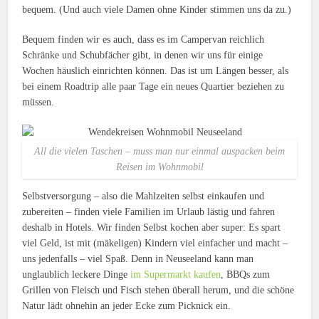
bequem. (Und auch viele Damen ohne Kinder stimmen uns da zu.)
Bequem finden wir es auch, dass es im Campervan reichlich
Schränke und Schubfächer gibt, in denen wir uns für einige
Wochen häuslich einrichten können. Das ist um Längen besser, als
bei einem Roadtrip alle paar Tage ein neues Quartier beziehen zu
müssen.
All die vielen Taschen – muss man nur einmal auspacken beim
Reisen im Wohnmobil
Selbstversorgung – also die Mahlzeiten selbst einkaufen und
zubereiten – finden viele Familien im Urlaub lästig und fahren
deshalb in Hotels. Wir finden Selbst kochen aber super: Es spart
viel Geld, ist mit (mäkeligen) Kindern viel einfacher und macht –
uns jedenfalls – viel Spaß. Denn in Neuseeland kann man
unglaublich leckere Dinge
im Supermarkt kaufen
, BBQs zum
Grillen von Fleisch und Fisch stehen überall herum, und die schöne
Natur lädt ohnehin an jeder Ecke zum Picknick ein.