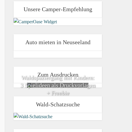
Unsere Camper-Empfehlung
Auto mieten in Neuseeland
Zum Ausdrucken
Waldspaziergang mit Kindern:
3 Spielideen als Druckvorlagen
+ Freebie
Wald-Schatzsuche