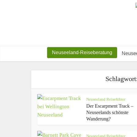
Neuseeland-Reiseberatung
Neusee
Schlagwort
Neuseeland Reiseführer
Der Escarpment Track –
Neuseelands schönste
Wanderung?
Neuseeland Reiseführer