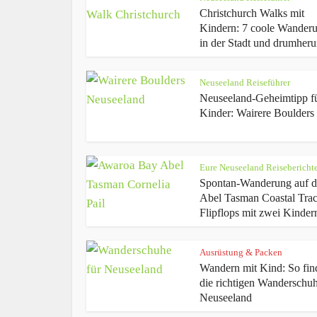
Christchurch Walks mit
Kindern: 7 coole Wander
in der Stadt und drumher
Neuseeland Reiseführer
Neuseeland-Geheimtipp f
Kinder: Wairere Boulders
Eure Neuseeland Reisebericht
Spontan-Wanderung auf 
Abel Tasman Coastal Trac
Flipflops mit zwei Kinder
Ausrüstung & Packen
Wandern mit Kind: So find
die richtigen Wanderschuh
Neuseeland