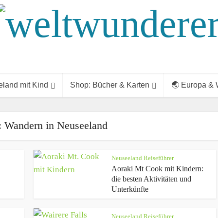
land mit Kind
Shop: Bücher & Karten
🌏 Europa & 
: Wandern in Neuseeland
Neuseeland Reiseführer
Aoraki Mt Cook mit Kindern:
die besten Aktivitäten und
Unterkünfte
Neuseeland Reiseführer