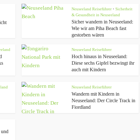
Neuseeland Reiseführer
Sicherheit
•
& Gesundheit in Neuseeland
Sicher wandern in Neuseeland:
icht
Wie wir am Piha Beach fast
gestorben wären
eeland
Neuseeland Reiseführer
d
Hoch hinaus in Neuseeland:
ks
Diese sechs Gipfel bezwingt ihr
auch mit Kindern
land
Neuseeland Reiseführer
Wandern mit Kindern in
Neuseeland: Der Circle Track in
Fiordland
e und