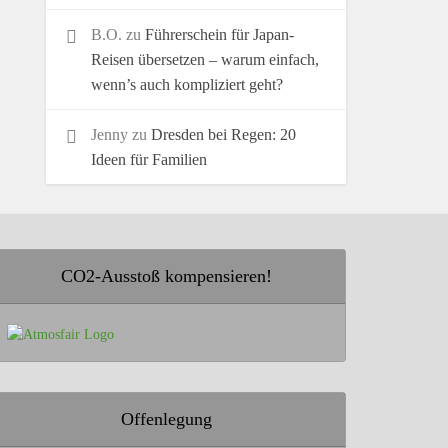
B.O.
zu
Führerschein für Japan-
Reisen übersetzen – warum einfach,
wenn’s auch kompliziert geht?
Jenny
zu
Dresden bei Regen: 20
Ideen für Familien
CO2-Ausstoß kompensieren!
Offenlegung