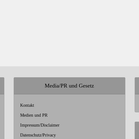
Media/PR und Gesetz
Kontakt
Medien und PR
Impressum/Disclaimer
Datenschutz/Privacy