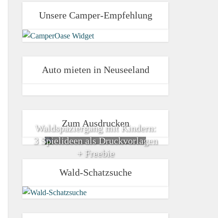
Unsere Camper-Empfehlung
Auto mieten in Neuseeland
Zum Ausdrucken
Waldspaziergang mit Kindern:
3 Spielideen als Druckvorlagen
+ Freebie
Wald-Schatzsuche