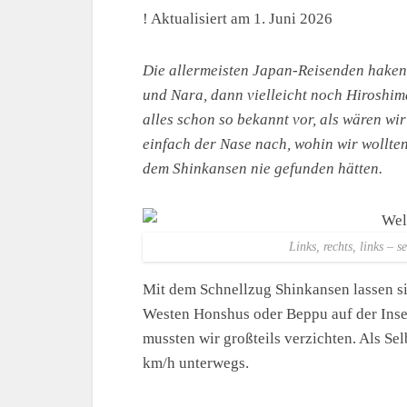
! Aktualisiert am 1. Juni 2026
Die allermeisten Japan-Reisenden haken 
und Nara, dann vielleicht noch Hiroshim
alles schon so bekannt vor, als wären w
einfach der Nase nach, wohin wir wollten 
dem Shinkansen nie gefunden hätten.
Links, rechts, links – 
Mit dem Schnellzug Shinkansen lassen s
Westen Honshus oder Beppu auf der Inse
mussten wir großteils verzichten. Als S
km/h unterwegs.