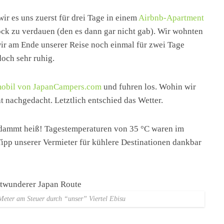
ir es uns zuerst für drei Tage in einem
Airbnb-Apartment
ck zu verdauen (den es dann gar nicht gab). Wir wohnten
wir am Ende unserer Reise noch einmal für zwei Tage
doch sehr ruhig.
obil von JapanCampers.com
und fuhren los. Wohin wir
ht nachgedacht. Letztlich entschied das Wetter.
dammt heiß! Tagestemperaturen von 35 °C waren im
Tipp unserer Vermieter für kühlere Destinationen dankbar
 Meter am Steuer durch “unser” Viertel Ebisu