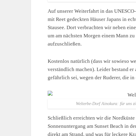
Auf unserer Weiterfahrt in das UNESCO
mit Reet gedeckten Häuser Japans in ec
Stausee. Dort verbrachten wir neben ein
um am nächsten Morgen einem Mann zu be
aufzuschließen.
Kostenlos natürlich (dass wir sowieso we
verständlich machen). Leider bestand er 
gefährlich sei, wegen der Ruderer, die i
Welterbe-Dorf Ainokura: für uns zi
Schließlich erreichten wir die Nordküst
Sonnenuntergang am Sunset Beach in de
direkt am Strand, und was für leckere Kr