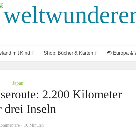
land mit Kind
Shop: Bücher & Karten
🌏 Europa & 
Japan
seroute: 2.200 Kilometer
 drei Inseln
Kommentare
10 Minuten