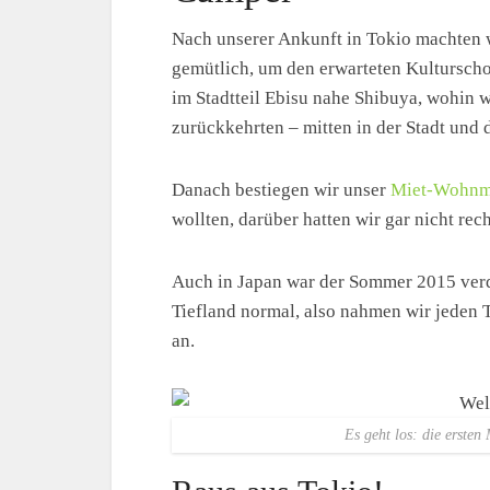
Nach unserer Ankunft in Tokio machten w
gemütlich, um den erwarteten Kulturscho
im Stadtteil Ebisu nahe Shibuya, wohin 
zurückkehrten – mitten in der Stadt und 
Danach bestiegen wir unser
Miet-Wohnm
wollten, darüber hatten wir gar nicht rec
Auch in Japan war der Sommer 2015 ver
Tiefland normal, also nahmen wir jeden 
an.
Es geht los: die ersten