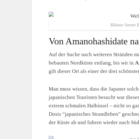
Mikune Sunset B
Von Amanohashidate na
Auf der Suche nach weiteren Stränden mäa
bebauten Nordküste entlang, bis wir in
A
gilt dieser Ort als einer der drei schönst
Man muss wissen, dass die Japaner solch
japanischen Touristen besucht war dieser
extrem schmalen Halbinsel – nicht so g
Dosis “japanisches Strandleben” geschn
der Küste ab und fuhren wieder nach Süd