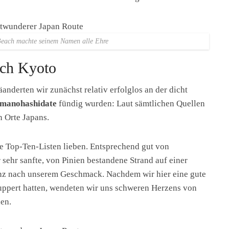
each machte seinem Namen alle Ehre
ch Kyoto
nderten wir zunächst relativ erfolglos an der dicht
manohashidate
fündig wurden: Laut sämtlichen Quellen
en Orte Japans.
e Top-Ten-Listen lieben. Entsprechend gut von
 sehr sanfte, von Pinien bestandene Strand auf einer
anz nach unserem Geschmack. Nachdem wir hier eine gute
uppert hatten, wendeten wir uns schweren Herzens von
en.