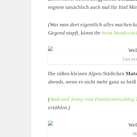
regnete tatsächlich auch mal für fünf Mi
(Was man dort eigentlich alles machen ka
Gegend stapft, könnt ihr
beim Wanderwe
Und jetz
Die süßen kleinen Alpen-Städtchen
Mat
abends, wenn es nicht mehr ganz so heiß
(
Andi und Jenny vom Familienreiseblog T
erzählen.)
Ma