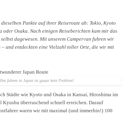
dieselben Punkte auf ihrer Reiseroute ab: Tokio, Kyoto
a oder Osaka. Nach einigen Reiseberichten kam mir das
ir selbst dagewesen. Mit unserem Campervan fuhren wir
– und entdeckten eine Vielzahl toller Orte, die wir mit
selbst fahren in Japan ist gaaar kein Problem!
ich Städte wie Kyoto und Osaka in Kansai, Hiroshima im
l Kyushu überraschend schnell erreichen. Darauf
elbstfahrer waren wir mit maximal (und immerhin!) 100