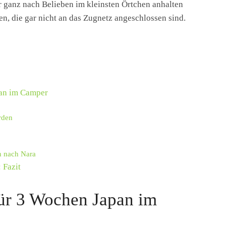
r ganz nach Belieben im kleinsten Örtchen anhalten
n, die gar nicht an das Zugnetz angeschlossen sind.
pan im Camper
rden
 nach Nara
 Fazit
für 3 Wochen Japan im