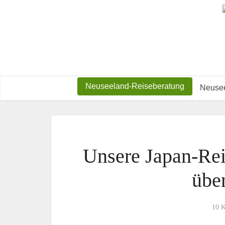
Neuseeland-Reiseberatung
Neusee
Unsere Japan-Rei
über
10 