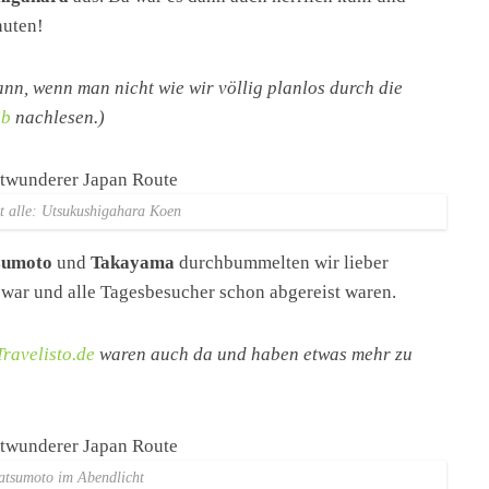
nuten!
nn, wenn man nicht wie wir völlig planlos durch die
ib
nachlesen.)
t alle: Utsukushigahara Koen
sumoto
und
Takayama
durchbummelten wir lieber
 war und alle Tagesbesucher schon abgereist waren.
ravelisto.de
waren auch da und haben etwas mehr zu
tsumoto im Abendlicht