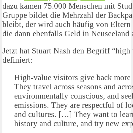
dazu kamen 75.000 Menschen mit Stude
Gruppe bildet die Mehrzahl der Backpa
bleibt, der wird auch häufig von Eltern
die dann ebenfalls Geld in Neuseeland
Jetzt hat Stuart Nash den Begriff “high
definiert:
High-value visitors give back more 
They travel across seasons and acro
environmentally conscious, and seek
emissions. They are respectful of l
and cultures. […] They want to lear
history and culture, and try new exp