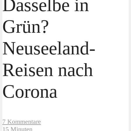
Dasselbe in
Grün?
Neuseeland-
Reisen nach
Corona
7 Kommentare
15 Minuten