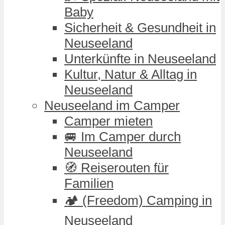
Baby
Sicherheit & Gesundheit in
Neuseeland
Unterkünfte in Neuseeland
Kultur, Natur & Alltag in
Neuseeland
Neuseeland im Camper
Camper mieten
🚐 Im Camper durch
Neuseeland
🧭 Reiserouten für
Familien
🏕️ (Freedom) Camping in
Neuseeland