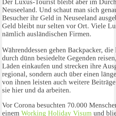
Der Luxus-Tourist bleibt aber im Durchs
Neuseeland. Und schaut man sich genau
Besucher ihr Geld in Neuseeland ausge
Geld bleibt nur selten vor Ort. Viele 
nämlich ausländischen Firmen.
Währenddessen gehen Backpacker, die 
durch dünn besiedelte Gegenden reisen, 
Läden einkaufen und strecken ihre Aus
regional, sondern auch über einen läng
von ihnen leisten auch weitere Beiträge
sie hier und da arbeiten.
Vor Corona besuchten 70.000 Mensche
einem
Working Holiday Visum
und blie