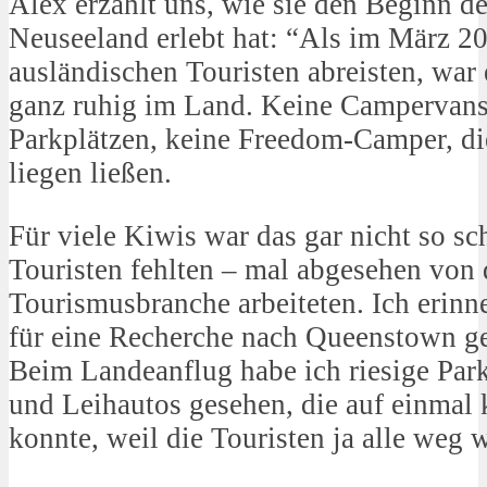
Alex erzählt uns, wie sie den Beginn 
Neuseeland erlebt hat: “Als im März 202
ausländischen Touristen abreisten, war 
ganz ruhig im Land. Keine Campervans
Parkplätzen, keine Freedom-Camper, die
liegen ließen.
Für viele Kiwis war das gar nicht so sc
Touristen fehlten – mal abgesehen von 
Tourismusbranche arbeiteten. Ich erinn
für eine Recherche nach Queenstown ge
Beim Landeanflug habe ich riesige Par
und Leihautos gesehen, die auf einmal 
konnte, weil die Touristen ja alle weg 