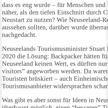
dass es eng wurde – für Menschen und 
näher, als den tiefen Einschnitt durch 
Neustart zu nutzen? Wie Neuseeland-R
aussehen sollten, darüber wurde überra
nachgedacht.
Neuseelands Tourismusminister Stuart
2020 die Lösung: Backpacker hätten fü
Neuseeland keinen Wert, es dürften nur
visitors” angeworben werden. Da waren
Touristen brüskiert – auch Einheimisc
Tourismusanbieter widersprachen schar
Was gibt es aber sonst für Ideen in Neu
überhaupt möglich, einen “besseren” 