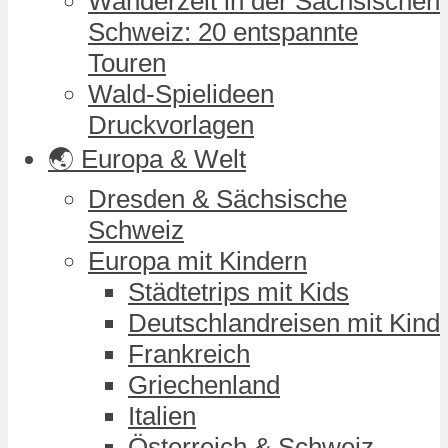
Wanderzeit in der Sächsischen
Schweiz: 20 entspannte
Touren
Wald-Spielideen
Druckvorlagen
🌏 Europa & Welt
Dresden & Sächsische
Schweiz
Europa mit Kindern
Städtetrips mit Kids
Deutschlandreisen mit Kind
Frankreich
Griechenland
Italien
Österreich & Schweiz