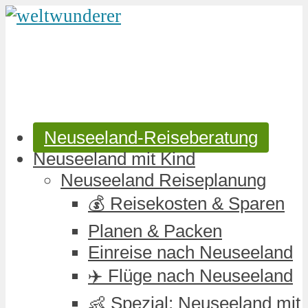
Neuseeland-Reiseberatung
Neuseeland mit Kind
Neuseeland Reiseplanung
💰 Reisekosten & Sparen
Planen & Packen
Einreise nach Neuseeland
✈️ Flüge nach Neuseeland
👶 Spezial: Neuseeland mit