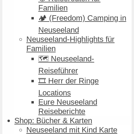
Familien
🏕️ (Freedom) Camping in
Neuseeland
Neuseeland-Highlights für
Familien
🗺️ Neuseeland-
Reiseführer
🎞️ Herr der Ringe
Locations
Eure Neuseeland
Reiseberichte
Shop: Bücher & Karten
Neuseeland mit Kind Karte