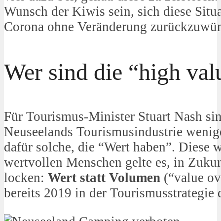
Wunsch der Kiwis sein, sich diese Situa
Corona ohne Veränderung zurückzuwü
Wer sind die “high valu
Für Tourismus-Minister Stuart Nash si
Neuseelands Tourismusindustrie wenige
dafür solche, die “Wert haben”. Diese 
wertvollen Menschen gelte es, in Zuku
locken:
Wert statt Volumen
(“value ov
bereits 2019 in der Tourismusstrategie 