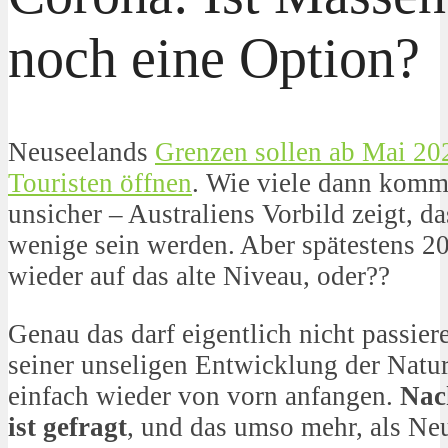
noch eine Option?
Neuseelands
Grenzen sollen ab Mai 202
Touristen öffnen
. Wie viele dann komme
unsicher – Australiens Vorbild zeigt, da
wenige sein werden. Aber spätestens 20
wieder auf das alte Niveau, oder??
Genau das darf eigentlich nicht passier
seiner unseligen Entwicklung der Natur
einfach wieder von vorn anfangen.
Nac
ist gefragt
, und das umso mehr, als Ne