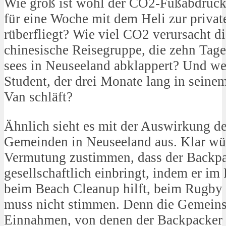
Wie groß ist wohl der CO2-Fußabdruck 
für eine Woche mit dem Heli zur priva
rüberfliegt? Wie viel CO2 verursacht d
chinesische Reisegruppe, die zehn Tag
sees in Neuseeland abklappert? Und we
Student, der drei Monate lang in seine
Van schläft?
Ähnlich sieht es mit der Auswirkung de
Gemeinden in Neuseeland aus. Klar wü
Vermutung zustimmen, dass der Backpac
gesellschaftlich einbringt, indem er im 
beim Beach Cleanup hilft, beim Rugby m
muss nicht stimmen. Denn die Gemeins
Einnahmen, von denen der Backpacker 