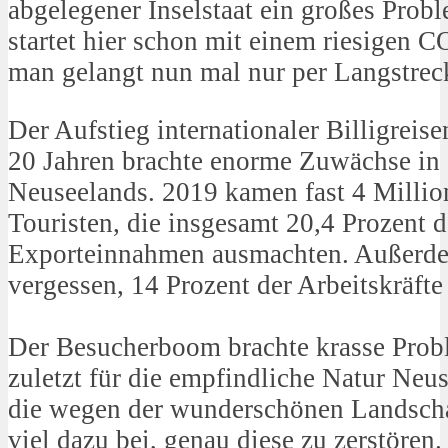
abgelegener Inselstaat ein großes Prob
startet hier schon mit einem riesigen 
man gelangt nun mal nur per Langstreck
Der Aufstieg internationaler Billigreis
20 Jahren brachte enorme Zuwächse in
Neuseelands. 2019 kamen fast 4 Million
Touristen, die insgesamt 20,4 Prozent 
Exporteinnahmen ausmachten. Außerdem 
vergessen, 14 Prozent der Arbeitskräft
Der Besucherboom brachte krasse Probl
zuletzt für die empfindliche Natur Neus
die wegen der wunderschönen Landscha
viel dazu bei, genau diese zu zerstören