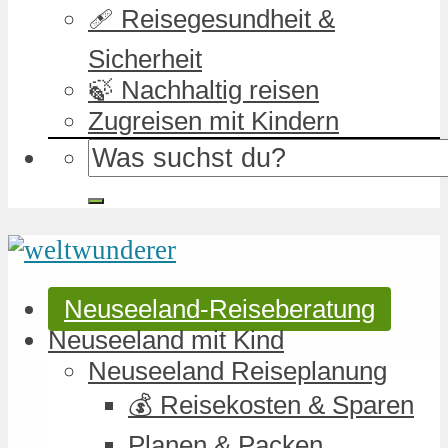
🩹 Reisegesundheit &
Sicherheit
🍃 Nachhaltig reisen
Zugreisen mit Kindern
Neuseeland-Reiseberatung
Neuseeland mit Kind
Neuseeland Reiseplanung
💰 Reisekosten & Sparen
Planen & Packen