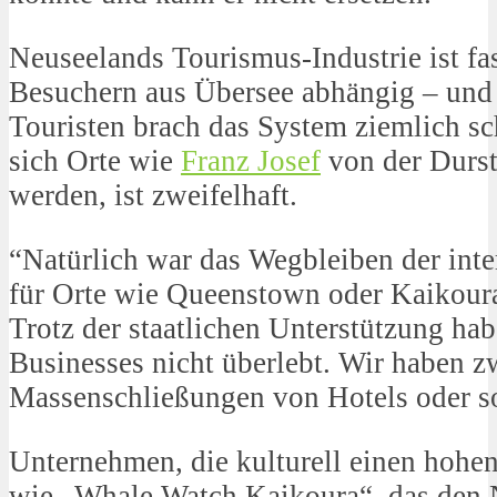
Neuseelands Tourismus-Industrie ist fa
Besuchern aus Übersee abhängig – und 
Touristen brach das System ziemlich s
sich Orte wie
Franz Josef
von der Durst
werden, ist zweifelhaft.
“Natürlich war das Wegbleiben der inte
für Orte wie Queenstown oder Kaikoura
Trotz der staatlichen Unterstützung hab
Businesses nicht überlebt. Wir haben z
Massenschließungen von Hotels oder s
Unternehmen, die kulturell einen hohen
wie „Whale Watch Kaikoura“, das den 