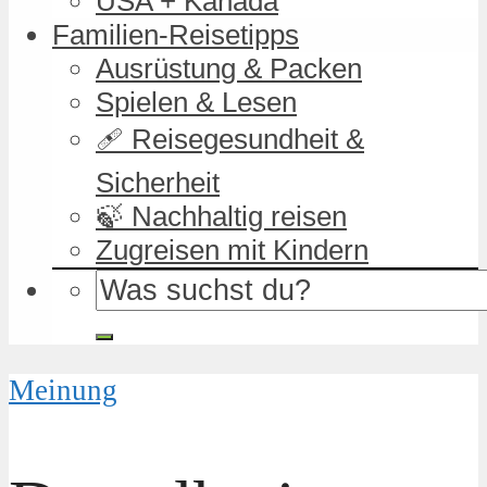
USA + Kanada
Familien-Reisetipps
Ausrüstung & Packen
Spielen & Lesen
🩹 Reisegesundheit &
Sicherheit
🍃 Nachhaltig reisen
Zugreisen mit Kindern
Meinung