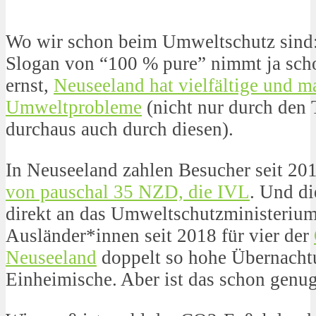
Wo wir schon beim Umweltschutz sind
Slogan von “100 % pure” nimmt ja sch
ernst,
Neuseeland hat vielfältige und m
Umweltprobleme
(nicht nur durch den 
durchaus auch durch diesen).
In Neuseeland zahlen Besucher seit 20
von pauschal 35 NZD, die IVL
. Und di
direkt an das Umweltschutzministeriu
Ausländer*innen seit 2018 für vier der
Neuseeland
doppelt so hohe Übernach
Einheimische. Aber ist das schon genu